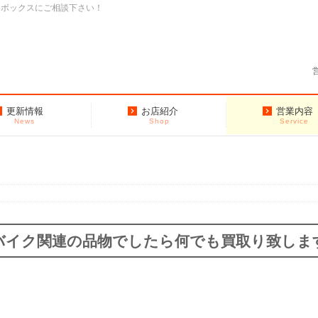
クボックスにご相談下さい！
更新情報
お店紹介
営業内容
News
Shop
Service
バイク関連の品物でしたら何でも買取り致しま