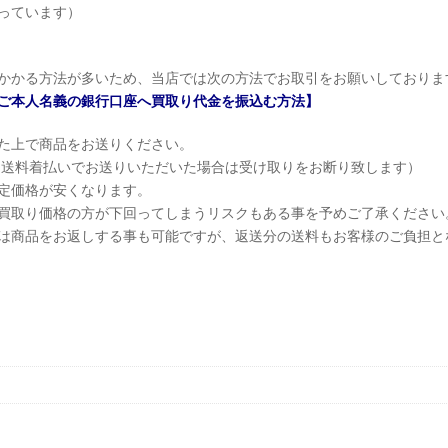
っています）
かかる方法が多いため、当店では次の方法でお取引をお願いしておりま
ご本人名義の銀行口座へ買取り代金を振込む方法】
た上で商品をお送りください。
（送料着払いでお送りいただいた場合は受け取りをお断り致します）
定価格が安くなります。
買取り価格の方が下回ってしまうリスクもある事を予めご了承ください
は商品をお返しする事も可能ですが、返送分の送料もお客様のご負担と