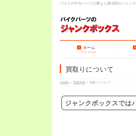
バイクの中古パーツの事なら新潟県のジャン
ホーム
Top page
買取りについて
HOME
»
営業内容
»
買取りについて
ジャンクボックスでは