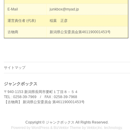
E-Mail
junkbox@myad.jp
運営責任者 (代表)
稲葉 正彦
古物商
新潟県公安委員会第461190001453号
サイトマップ
ジャンクボックス
〒940-1153 新潟県長岡市要町１丁目８－５４
TEL : 0258-39-7969 / FAX : 0258-39-7968
【古物商】 新潟県公安委員会 第461190001453号
Copyright ©
ジャンクボックス
All Rights Reserved.
Powered by
WordPress
&
BizVektor Theme
by
Vektor,Inc.
technology.