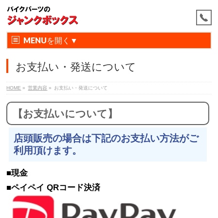
MENU
お支払い・発送について
HOME
»
営業内容
»
お支払い・発送について
【お支払いについて】
店頭販売の場合は下記のお支払い方法がご
利用頂けます。
■現金
■ペイペイ QRコード決済