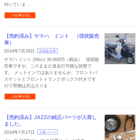
付いていま …
この記事を読む
【売約済み】ヤマハ ミント （現状販売
車）
2018年7月28日
現状販売車
ヤマハ ミント (50cc) 30,000円（税込） 現状販
売車ですが、このまま公道走行可能な状態で
す。 メットインではありませんが、フロントバ
スケットとフロントトランクボックス付きです
ので荷物は沢山入りま …
この記事を読む
【売約済み】JAZZの純正パーツが入荷し
ました。
2018年7月27日
入荷パーツ