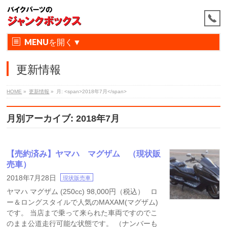
MENU
更新情報
HOME
»
更新情報
»
月: <span>2018年7月</span>
月別アーカイブ: 2018年7月
【売約済み】ヤマハ マグザム （現状販
売車）
2018年7月28日
現状販売車
ヤマハ マグザム (250cc) 98,000円（税込） ロ
ー＆ロングスタイルで人気のMAXAM(マグザム)
です。 当店まで乗って来られた車両ですのでこ
のまま公道走行可能な状態です。 （ナンバーも