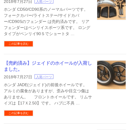
2018年7月27日
入荷パーツ
ホンダ CD50/CD90系のノーマルパーツです。
フォークカバー/ライトステー/サイドカバ
ー/CD90Sのフェンダー は売約済みです。 リア
フェンダーはベンリイスポーツ系です。 ロング
タイプがベンリイ90Ｓでショートタ …
この記事を読む
【売約済み】ジェイドのホイールが入荷し
ました。
2018年7月27日
入荷パーツ
ホンダ JADE(ジェイド)の前後ホイールです。
アルミの腐食がありますが、歪みや目立つ傷は
ありません。 フロントホイールです。 リムサ
イズは【17Ｘ2.50】です。 ハブに不具 …
この記事を読む