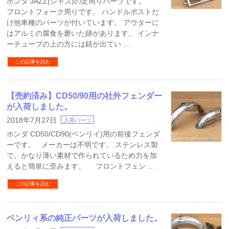
ホンダ JAZZ(ジャズ)の足周りパーツです。
フロントフォーク周りです。 ハンドルポストだ
け他車種のパーツが付いています。 アウターに
はアルミの腐食を磨いた跡があります。 インナ
ーチューブの上の方には錆が出てい …
この記事を読む
【売約済み】CD50/90用の社外フェンダー
が入荷しました。
2018年7月27日
入荷パーツ
ホンダ CD50/CD90(ベンリイ)用の前後フェンダ
ーです。 メーカーは不明です。 ステンレス製
で、かなり薄い素材で作られているため力を加
えると簡単に歪みます。 フロントフェン …
この記事を読む
ベンリィ系の純正パーツが入荷しました。