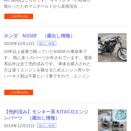
時の動画はこちらです。 キャブレターの在庫が
無かったためマニホールドから直接混合 …
この記事を読む
ホンダ NS50F （蔵出し情報）
2020年10月14日
蔵出し情報
10年以上倉庫で眠っていたNS50Fの事故車で
す。 既に多くのパーツが外されています。 電装
系以外は全て売約済みです。 車体を購入された
方は違うエンジンを載せるためエンジン周りや
ハーネス類は不要という事ですので、エンジン
…
この記事を読む
【売約済み】モンキー系 KITACOエンジ
ンパーツ （蔵出し情報）
2019年12月22日
蔵出し情報