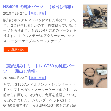
NS400R の純正パーツ （蔵出し情報）
2019年2月27日
蔵出し情報
以前にホンダ NS400Rを解体した時のパーツで
す。 2台解体しましたので、複数残っているパ
ーツもあります。 NS250Rと共通のパーツもあ
ります。 カウルステー/エアクリーナーボック
ス/メーターケーブル/クラッチケーブ …
この記事を読む
【売約済み】ミニトレ GT50 の純正パー
ツ （蔵出し情報）
2019年2月23日
蔵出し情報
ヤマハ GT50のオイルタンク・シリンダーヘッ
ド・シフトペダル・メーターケーブルです。 以
前から在庫していた物で、倉庫を整理していた
ら出てきました。 シリンダーヘッドだけは
GT50専用ですが、それ以外はGT80も共通部品
…