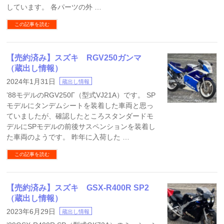
しています。 各パーツの外 …
この記事を読む
【売約済み】スズキ RGV250ガンマ
（蔵出し情報）
2024年1月31日
蔵出し情報
’88モデルのRGV250Γ（型式VJ21A）です。 SP
モデルにタンデムシートを装着した車両と思っ
ていましたが、確認したところスタンダードモ
デルにSPモデルの前後サスペンションを装着し
た車両のようです。 昨年に入荷した …
この記事を読む
【売約済み】スズキ GSX-R400R SP2
（蔵出し情報）
2023年6月29日
蔵出し情報