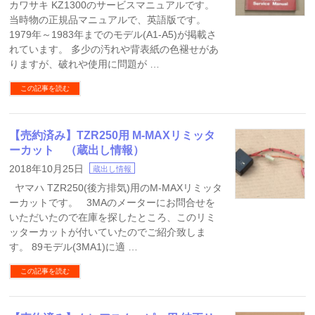
カワサキ KZ1300のサービスマニュアルです。
当時物の正規品マニュアルで、英語版です。
1979年～1983年までのモデル(A1-A5)が掲載さ
れています。 多少の汚れや背表紙の色褪せがあ
りますが、破れや使用に問題が …
この記事を読む
【売約済み】TZR250用 M-MAXリミッタ
ーカット （蔵出し情報）
2018年10月25日
蔵出し情報
ヤマハ TZR250(後方排気)用のM-MAXリミッタ
ーカットです。 3MAのメーターにお問合せを
いただいたので在庫を探したところ、このリミ
ッターカットが付いていたのでご紹介致しま
す。 89モデル(3MA1)に適 …
この記事を読む