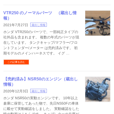
VTR250 のノーマルパーツ （蔵出し情
報）
2021年7月27日
蔵出し情報
ホンダ VTR250のパーツで、一部純正タイプの
社外品も含まれます。 複数の年式のパーツが混
在しています。 タンクキャップ/マフラー/フロ
ントフェンダー/メーター は売約済みです。 初
期モデルのメインハーネスです。 イグ …
この記事を読む
【売約済み】NSR50のエンジン（蔵出し
情報）
2020年12月3日
蔵出し情報
ホンダ NSR50の実動エンジンです。 10年以上
倉庫に保管してあった物で、先日NS50Fの車体
に載せて実動確認をしました。 実動確認をした