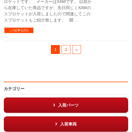
ロケットです。 メーカーはXAMです。 以前か
ら在庫していた商品ですが、先日同じくXAMの
スプロケットが入荷しましたので関連してこの
スプロケットもご紹介致します。 開 …
この記事を読む
1
2
»
カテゴリー
入荷パーツ
入荷車両