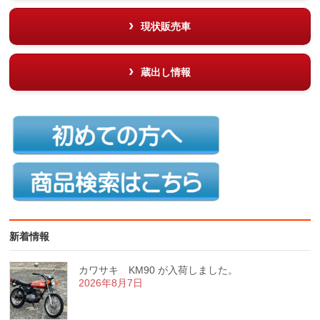
現状販売車
蔵出し情報
新着情報
カワサキ KM90 が入荷しました。
2026年8月7日