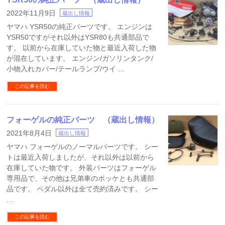
2022年11月9日
蔵出し情報
ヤマハ YSR50の純正パーツです。 エンジンは
YSR50ですがそれ以外はYSR80も共通部品で
す。 以前から在庫していた物と最近入荷した物
が混在しています。 エンジン/ガソリンタンク/
小物入れカバー/テールランプ/ウイ …
この記事を読む
フォーゲルの純正パーツ （蔵出し情報）
2021年8月4日
蔵出し情報
ヤマハ フォーゲルのノーマルパーツです。 シー
トは最近入荷しましたが、それ以外は以前から
在庫していた物です。 外装パーツはフォーゲル
専用品で、その他は兄弟車のポッケとも共通部
品です。 ペダル以外は全て売約済みです。 シー
…
この記事を読む