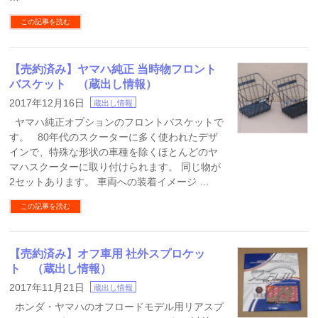
この記事を読む
【売約済み】ヤマハ純正 当時物フロント
バスケット （蔵出し情報）
2017年12月16日
蔵出し情報
ヤマハ純正オプションのフロントバスケットで
す。 80年代のスクーターに多く使われたデザ
インで、特殊な形状の車種を除くほとんどのヤ
マハスクーターに取り付けられます。 同じ物が
2セットあります。 車両への装着イメージ …
この記事を読む
【売約済み】オフ車用 社外スプロケッ
ト （蔵出し情報）
2017年11月21日
蔵出し情報
ホンダ・ヤマハのオフロードモデル用リアスプ