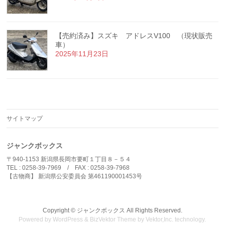
【売約済み】スズキ アドレスV100 （現状販売
車）
2025年11月23日
サイトマップ
ジャンクボックス
〒940-1153 新潟県長岡市要町１丁目８－５４
TEL : 0258-39-7969 / FAX : 0258-39-7968
【古物商】 新潟県公安委員会 第461190001453号
Copyright ©
ジャンクボックス
All Rights Reserved.
Powered by
WordPress
&
BizVektor Theme
by
Vektor,Inc.
technology.