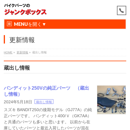
MENU
更新情報
HOME
»
更新情報
»
蔵出し情報
蔵出し情報
バンディット250Vの純正パーツ （蔵出
し情報）
2024年5月18日
蔵出し情報
スズキ BANDIT250の後期モデル（GJ77A）の純
正パーツです。 バンディット400/Ｖ（GK7AA）
と共通のパーツも多いと思います。 以前から在
庫していたパーツと最近入荷したパーツが混在