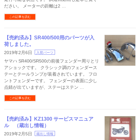
ださい。 メーターの距離は2 …
この記事を読む
【売約済み】SR400/500用のパーツが入
荷しました。
2019年2月6日
入荷パーツ
ヤマハ SR400/SR500の前後フェンダー周りとリ
アショックです。 クラシック調のフェンダース
テーとテールランプが装着されています。 フロ
ントフェンダーです。 フェンダーの表面に少し
点錆が出ていますが、ステーはステン …
この記事を読む
【売約済み】KZ1300 サービスマニュア
ル （蔵出し情報）
2019年2月5日
蔵出し情報