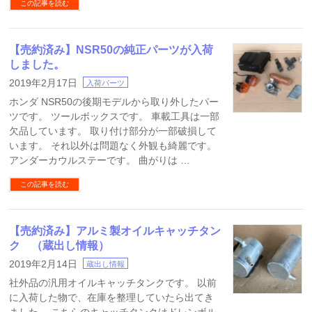
この記事を読む
【売約済み】NSR50の純正パーツが入荷
しました。
2019年2月17日
入荷パーツ
ホンダ NSR50の後期モデルから取り外したパー
ツです。 ツールボックスです。 車載工具は一部
欠品しています。 取り付け部分が一部破損して
います。 それ以外は問題なく外観も綺麗です。
アンダーカウルステーです。 曲がりは …
この記事を読む
【売約済み】アルミ製オイルキャッチタン
ク （蔵出し情報）
2019年2月14日
蔵出し情報
社外品の汎用オイルキャッチタンクです。 以前
に入荷した物で、在庫を整理していたら出てき