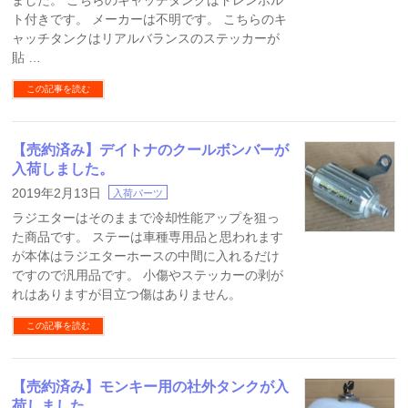
ました。 こちらのキャッチタンクはドレンボル
ト付きです。 メーカーは不明です。 こちらのキ
ャッチタンクはリアルバランスのステッカーが
貼 …
この記事を読む
【売約済み】デイトナのクールボンバーが
入荷しました。
2019年2月13日
入荷パーツ
ラジエターはそのままで冷却性能アップを狙っ
た商品です。 ステーは車種専用品と思われます
が本体はラジエターホースの中間に入れるだけ
ですので汎用品です。 小傷やステッカーの剥が
れはありますが目立つ傷はありません。
この記事を読む
【売約済み】モンキー用の社外タンクが入
荷しました。