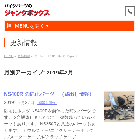
MENU
更新情報
HOME
»
更新情報
»
月: <span>2019年2月</span>
月別アーカイブ: 2019年2月
NS400R の純正パーツ （蔵出し情報）
2019年2月27日
蔵出し情報
以前にホンダ NS400Rを解体した時のパーツで
す。 2台解体しましたので、複数残っているパ
ーツもあります。 NS250Rと共通のパーツもあ
ります。 カウルステー/エアクリーナーボック
ス/メーターケーブル/クラッチケーブ …