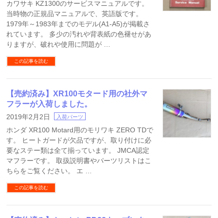
カワサキ KZ1300のサービスマニュアルです。
当時物の正規品マニュアルで、英語版です。
1979年～1983年までのモデル(A1-A5)が掲載さ
れています。 多少の汚れや背表紙の色褪せがあ
りますが、破れや使用に問題が …
この記事を読む
【売約済み】XR100モタード用の社外マ
フラーが入荷しました。
2019年2月2日
入荷パーツ
ホンダ XR100 Motard用のモリワキ ZERO TDで
す。 ヒートガードが欠品ですが、取り付けに必
要なステー類は全て揃っています。 JMCA認定
マフラーです。 取扱説明書やパーツリストはこ
ちらをご覧ください。 エ …
この記事を読む