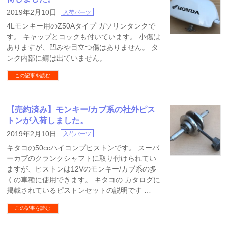
2019年2月10日
入荷パーツ
4Lモンキー用のZ50Aタイプ ガソリンタンクで
す。 キャップとコックも付いています。 小傷は
ありますが、凹みや目立つ傷はありません。 タ
ンク内部に錆は出ていません。
この記事を読む
【売約済み】モンキー/カブ系の社外ピス
トンが入荷しました。
2019年2月10日
入荷パーツ
キタコの50ccハイコンプピストンです。 スーパ
ーカブのクランクシャフトに取り付けられてい
ますが、ピストンは12Vのモンキー/カブ系の多
くの車種に使用できます。 キタコの カタログに
掲載されているピストンセットの説明です …
この記事を読む