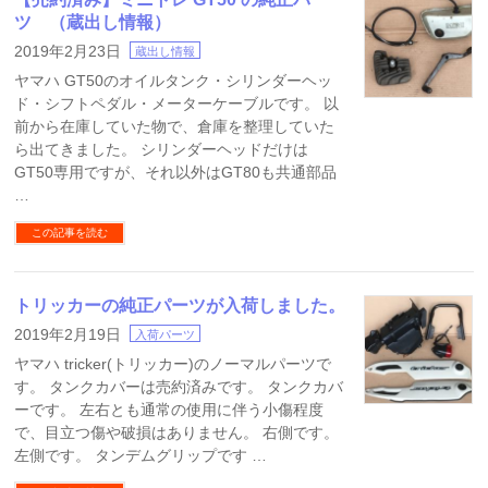
ツ （蔵出し情報）
2019年2月23日
蔵出し情報
ヤマハ GT50のオイルタンク・シリンダーヘッ
ド・シフトペダル・メーターケーブルです。 以
前から在庫していた物で、倉庫を整理していた
ら出てきました。 シリンダーヘッドだけは
GT50専用ですが、それ以外はGT80も共通部品
…
この記事を読む
トリッカーの純正パーツが入荷しました。
2019年2月19日
入荷パーツ
ヤマハ tricker(トリッカー)のノーマルパーツで
す。 タンクカバーは売約済みです。 タンクカバ
ーです。 左右とも通常の使用に伴う小傷程度
で、目立つ傷や破損はありません。 右側です。
左側です。 タンデムグリップです …