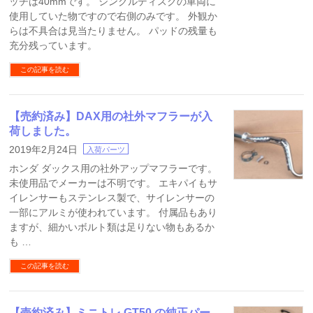
ッチは40mmです。 シングルディスクの車両に
使用していた物ですので右側のみです。 外観か
らは不具合は見当たりません。 パッドの残量も
充分残っています。
この記事を読む
【売約済み】DAX用の社外マフラーが入
荷しました。
2019年2月24日
入荷パーツ
ホンダ ダックス用の社外アップマフラーです。
未使用品でメーカーは不明です。 エキパイもサ
イレンサーもステンレス製で、サイレンサーの
一部にアルミが使われています。 付属品もあり
ますが、細かいボルト類は足りない物もあるか
も …
この記事を読む
【売約済み】ミニトレ GT50 の純正パー