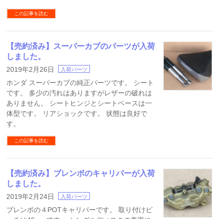
この記事を読む
【売約済み】スーパーカブのパーツが入荷
しました。
2019年2月26日
入荷パーツ
ホンダ スーパーカブの純正パーツです。 シート
です。 多少の汚れはありますがレザーの破れは
ありません。 シートヒンジとシートベースは一
体型です。 リアショックです。 状態は良好で
す。
この記事を読む
【売約済み】ブレンボのキャリパーが入荷
しました。
2019年2月24日
入荷パーツ
ブレンボの４POTキャリパーです。 取り付けピ