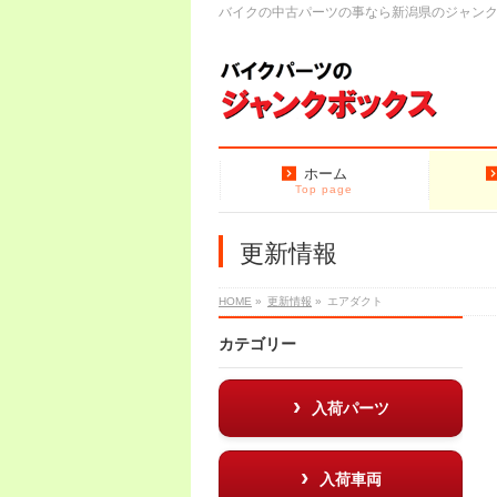
バイクの中古パーツの事なら新潟県のジャン
ホーム
Top page
更新情報
HOME
»
更新情報
»
エアダクト
カテゴリー
入荷パーツ
入荷車両