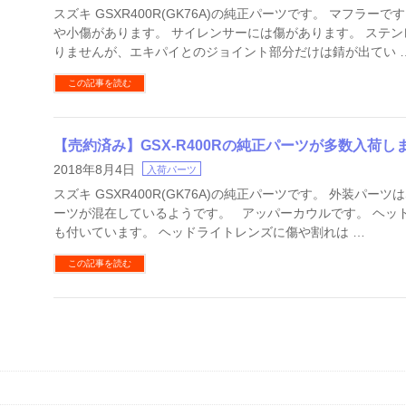
スズキ GSXR400R(GK76A)の純正パーツです。 マフラー
や小傷があります。 サイレンサーには傷があります。 ステ
りませんが、エキパイとのジョイント部分だけは錆が出てい 
この記事を読む
【売約済み】GSX-R400Rの純正パーツが多数入荷し
2018年8月4日
入荷パーツ
スズキ GSXR400R(GK76A)の純正パーツです。 外装パーツ
ーツが混在しているようです。 アッパーカウルです。 ヘッ
も付いています。 ヘッドライトレンズに傷や割れは …
この記事を読む