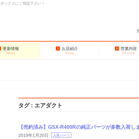
クボックスにご相談下さい！
更新情報
お店紹介
営業内容
News
Shop
Service
タグ : エアダクト
【売約済み】GSX-R400Rの純正パーツが多数入荷し
2019年1月20日
入荷パーツ