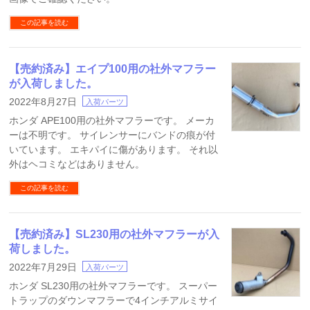
この記事を読む
【売約済み】エイプ100用の社外マフラー
が入荷しました。
2022年8月27日
入荷パーツ
ホンダ APE100用の社外マフラーです。 メーカ
ーは不明です。 サイレンサーにバンドの痕が付
いています。 エキパイに傷があります。 それ以
外はヘコミなどはありません。
この記事を読む
【売約済み】SL230用の社外マフラーが入
荷しました。
2022年7月29日
入荷パーツ
ホンダ SL230用の社外マフラーです。 スーパー
トラップのダウンマフラーで4インチアルミサイ