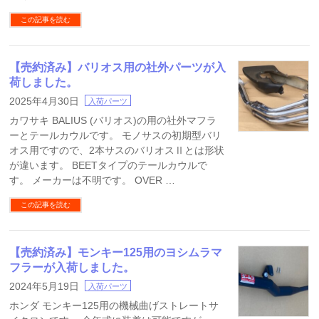
この記事を読む
【売約済み】バリオス用の社外パーツが入
荷しました。
2025年4月30日
入荷パーツ
カワサキ BALIUS (バリオス)の用の社外マフラ
ーとテールカウルです。 モノサスの初期型バリ
オス用ですので、2本サスのバリオスⅡとは形状
が違います。 BEETタイプのテールカウルで
す。 メーカーは不明です。 OVER …
この記事を読む
【売約済み】モンキー125用のヨシムラマ
フラーが入荷しました。
2024年5月19日
入荷パーツ
ホンダ モンキー125用の機械曲げストレートサ