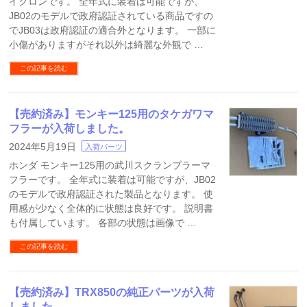
イクロンです。 全年式に装着は可能ですが、
JB02のモデルで政府認証されている商品ですの
でJB03は政府認証の適合外となります。 一部に
小傷がありますがそれ以外は綺麗な外観で …
この記事を読む
【売約済み】モンキー125用のタケガワマ
フラーが入荷しました。
2024年5月19日
入荷パーツ
ホンダ モンキー125用の武川スクランブラーマ
フラーです。 全年式に装着は可能ですが、JB02
のモデルで政府認証された製品となります。 使
用感が少なく全体的に状態は良好です。 説明書
も付属しています。 各部の状態は画像で …
この記事を読む
【売約済み】TRX850の純正パーツが入荷
しました。