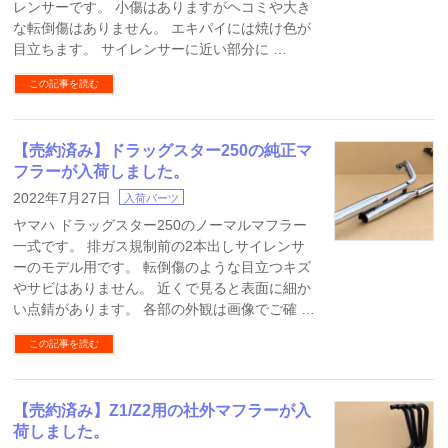
レンサーです。 小傷はありますがヘコミや大き
な転倒傷はありません。 エキパイには焼け色が
目立ちます。 サイレンサーに近い部分に …
この記事を読む
【売約済み】ドラッグスター250の純正マ
フラーが入荷しました。
2022年7月27日
入荷パーツ
ヤマハ ドラッグスター250のノーマルマフラー
一式です。 排ガス規制前の2本出しサイレンサ
ーのモデル用です。 転倒傷のような目立つキズ
やサビはありません。 近くで見ると表面に細か
い点錆があります。 各部の外観は画像でご確 …
この記事を読む
【売約済み】Z1/Z2用の社外マフラーが入
荷しました。