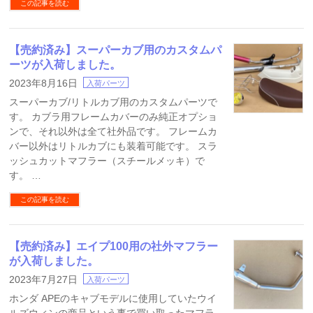
この記事を読む
【売約済み】スーパーカブ用のカスタムパ
ーツが入荷しました。
2023年8月16日
入荷パーツ
スーパーカブ/リトルカブ用のカスタムパーツで
す。 カブラ用フレームカバーのみ純正オプショ
ンで、それ以外は全て社外品です。 フレームカ
バー以外はリトルカブにも装着可能です。 スラ
ッシュカットマフラー（スチールメッキ）で
す。 …
この記事を読む
【売約済み】エイプ100用の社外マフラー
が入荷しました。
2023年7月27日
入荷パーツ
ホンダ APEのキャブモデルに使用していたウイ