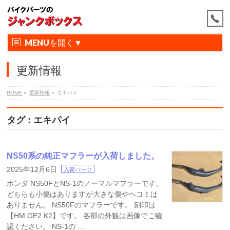
MENU
更新情報
HOME
»
更新情報
»
エキパイ
タグ : エキパイ
NS50系の純正マフラーが入荷しました。
2025年12月6日
入荷パーツ
ホンダ NS50FとNS-1のノーマルマフラーです。
どちらも小傷はありますが大きな傷やヘコミは
ありません。 NS50Fのマフラーです。 刻印は
【HM GE2 K2】です。 各部の外観は画像でご確
認ください。 NS-1の …