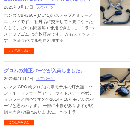
2023年3月17日
入荷パーツ
ホンダ CBR250R(MC41)のステップとミラーと
エキパイです。 社外品に交換して不要になった
らしく、どれも問題無く使用できます。 ミラー/
ステップゴム は売約済みです。 左右ステップで
す。 純正のペダルを再利用する …
この記事を読む
グロムの純正パーツが入荷しました。
2022年10月7日
入荷パーツ
ホンダ GROM(グロム)前期モデルの灯火類・ハ
ンドル・マフラー等です。 ライトステーがボデ
ィカラーと同色ですので2014～15年モデルのパ
ーツと思われます。 一部に小傷がありますが破
損や大きな傷はありません。 ヘッドラ …
この記事を読む