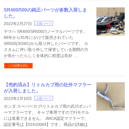
SR400/500の純正パーツが多数入荷しま
した。
2022年2月27日
入荷パーツ
ヤマハ SR400/SR500のノーマルパーツです。
88年から91年にかけて販売されていた
SR500(3GW1)から取り外したパーツです。 カ
スタムに伴い取り外して保管している期間の方
が長かったらしく全体的に程度は良好 …
この記事を読む
【売約済み】リトルカブ用の社外マフラー
が入荷しました。
2022年2月10日
入荷パーツ
ホンダ スーパーカブ/リトルカブ用の武川ボンバ
ーマフラーです。 キャブ車用ですのでFIモデル
には装着できません。 JMCA認定マフラーで、
認定番号は【02410069】です。 商品の詳細は