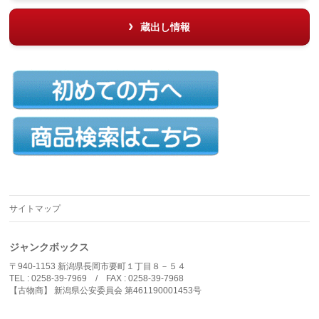
蔵出し情報
サイトマップ
ジャンクボックス
〒940-1153 新潟県長岡市要町１丁目８－５４
TEL : 0258-39-7969 / FAX : 0258-39-7968
【古物商】 新潟県公安委員会 第461190001453号