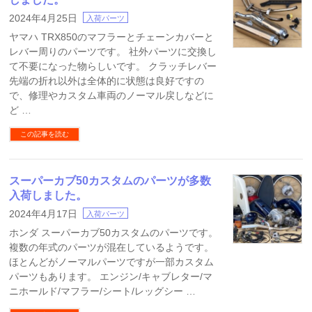
2024年4月25日
入荷パーツ
ヤマハ TRX850のマフラーとチェーンカバーと
レバー周りのパーツです。 社外パーツに交換し
て不要になった物らしいです。 クラッチレバー
先端の折れ以外は全体的に状態は良好ですの
で、修理やカスタム車両のノーマル戻しなどに
ど …
この記事を読む
スーパーカブ50カスタムのパーツが多数
入荷しました。
2024年4月17日
入荷パーツ
ホンダ スーパーカブ50カスタムのパーツです。
複数の年式のパーツが混在しているようです。
ほとんどがノーマルパーツですが一部カスタム
パーツもあります。 エンジン/キャブレター/マ
ニホールド/マフラー/シート/レッグシー …