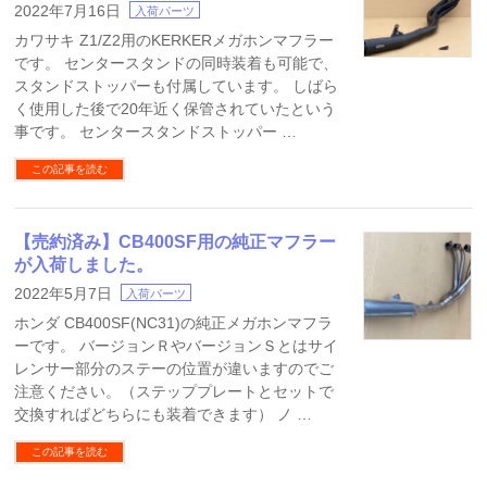
2022年7月16日
入荷パーツ
カワサキ Z1/Z2用のKERKERメガホンマフラー
です。 センタースタンドの同時装着も可能で、
スタンドストッパーも付属しています。 しばら
く使用した後で20年近く保管されていたという
事です。 センタースタンドストッパー …
この記事を読む
【売約済み】CB400SF用の純正マフラー
が入荷しました。
2022年5月7日
入荷パーツ
ホンダ CB400SF(NC31)の純正メガホンマフラ
ーです。 バージョンＲやバージョンＳとはサイ
レンサー部分のステーの位置が違いますのでご
注意ください。（ステッププレートとセットで
交換すればどちらにも装着できます） ノ …
この記事を読む