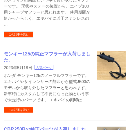
ルズウィンの商品という事で買い取ったマフラ
ーです。 形状やステーの位置から、エイプ100
用シャープマフラーと思われます。 使用期間が
短かったらしく、エキパイに若干ステンレスの
…
この記事を読む
モンキー125の純正マフラーが入荷しまし
た。
2023年5月18日
入荷パーツ
ホンダ モンキー125のノーマルマフラーです。
エキパイやサイレンサーの刻印から型式JB03の
モデルから取り外したマフラーと思われます。
新車時にカスタムして不要になった物という事
で未走行のパーツです。 エキパイの刻印は …
この記事を読む
CBR250Rの純正パーツが入荷しました。