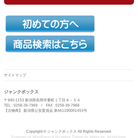
サイトマップ
ジャンクボックス
〒940-1153 新潟県長岡市要町１丁目８－５４
TEL : 0258-39-7969 / FAX : 0258-39-7968
【古物商】 新潟県公安委員会 第461190001453号
Copyright ©
ジャンクボックス
All Rights Reserved.
Powered by
WordPress
&
BizVektor Theme
by
Vektor,Inc.
technology.