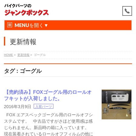
MENU
更新情報
HOME
»
更新情報
»
ゴーグル
タグ : ゴーグル
【売約済み】FOXゴーグル用のロールオ
フキットが入荷しました。
2016年3月9日
入荷パーツ
FOX エアスペックゴーグル用のロールオフシ
ステムです。 中古品ですがさほど使用感は感
じられません。新品時の箱に入っています。
現在装着されているロールオフフィルムの他に