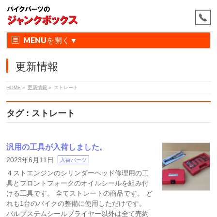
MENU
更新情報
HOME
»
更新情報
»
ストレート
タグ : ストレート
汎用の工具が入荷しました。
2023年6月11日
入荷パーツ
４ストエンジンのシリンダーヘッド修理用の工
具とフロントフォークのオイルシールを組み付
ける工具です。 全てストレートの商品です。 ど
れも1台のバイクの整備に使用しただけです。
バルブステムシールプライヤー以外は全て売約