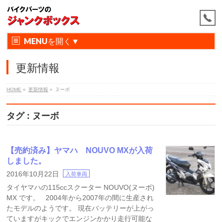
MENU
更新情報
HOME
»
更新情報
»
ヌーボ
タグ : ヌーボ
【売約済み】ヤマハ NOUVO MXが入荷
しました。
2016年10月22日
入荷車両
タイヤマハの115ccスクーター NOUVO(ヌーボ)
MX です。 2004年から2007年の間に生産され
たモデルのようです。 現在バッテリーが上がっ
ていますがキックでエンジンかかり走行可能な