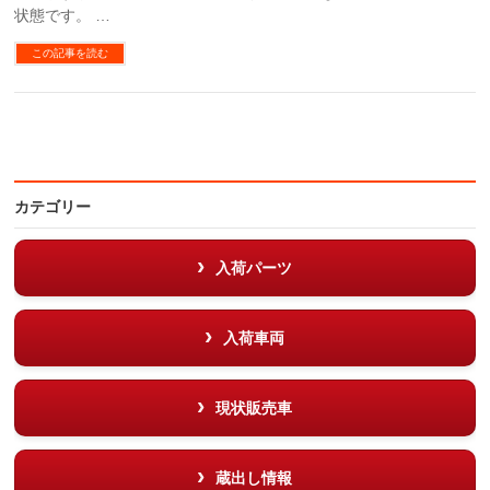
状態です。 …
この記事を読む
カテゴリー
入荷パーツ
入荷車両
現状販売車
蔵出し情報