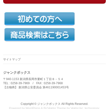
サイトマップ
ジャンクボックス
〒940-1153 新潟県長岡市要町１丁目８－５４
TEL : 0258-39-7969 / FAX : 0258-39-7968
【古物商】 新潟県公安委員会 第461190001453号
Copyright ©
ジャンクボックス
All Rights Reserved.
Powered by
WordPress
&
BizVektor Theme
by
Vektor,Inc.
technology.