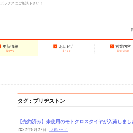
クボックスにご相談下さい！
更新情報
お店紹介
営業内容
News
Shop
Service
タグ : ブリヂストン
【売約済み】未使用のモトクロスタイヤが入荷しまし
2022年8月27日
入荷パーツ