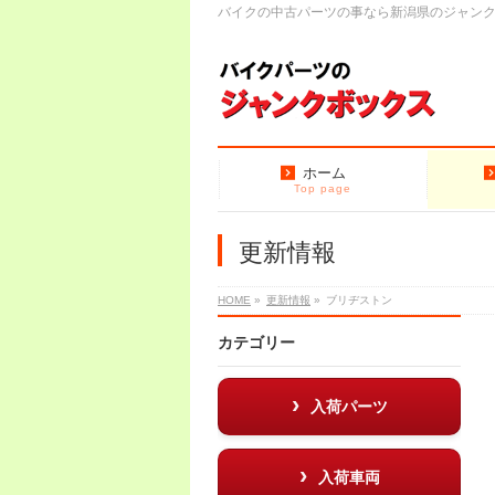
バイクの中古パーツの事なら新潟県のジャン
ホーム
Top page
更新情報
HOME
»
更新情報
»
ブリヂストン
カテゴリー
入荷パーツ
入荷車両