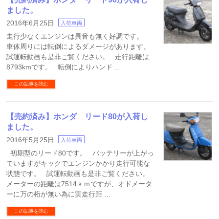
ました。
2016年6月25日
入荷車両
走行少なくエンジンは異音も無く好調です。
車体周りには転倒によるダメージがあります。
試運転動画も是非ご覧ください。 走行距離は
8793kmです。 転倒によりハンド …
この記事を読む
【売約済み】ホンダ リード80が入荷し
ました。
2016年5月25日
入荷車両
初期型のリード80です。 バッテリーが上がっ
ていますがキックでエンジンかかり走行可能な
状態です。 試運転動画も是非ご覧ください。
メーターの距離は7514ｋｍですが、オドメータ
ーに万の桁が無い為に実走行距 …
この記事を読む