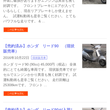
外装に破損がありますがエンジンは異音も無く
好調です。 フロントブレーキにエアが入って
いるらしく、現在リアブレーキしか使えませ
ん。 試運転動画も是非ご覧ください。 とても
パワフルな走りです。 & …
この記事を読む
【売約済み】ホンダ リード90 （現状
販売車）
2016年10月22日
現状販売車
ホンダ リード90 (90cc) 45,000円（税込） 全体
的にとても綺麗な車両です。 現状販売車ですが
セルでエンジンかかり異音も無く好調です。 試
運転動画も是非ご覧ください。 走行距離は
25308kmです。 フロント …
この記事を読む
【売約済み】ホンダ リード90が入荷し