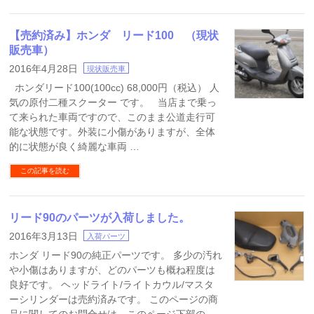
【売約済み】ホンダ リード100 （現状
販売車）
2016年4月28日
現状販売車
ホンダリード100(100cc) 68,000円（税込） 人
気の原付二種スクーター です。 当店まで乗っ
て来られた車両ですので、このまま公道走行可
能な状態です。外装に小傷がありますが、全体
的に状態が良く綺麗な車両 …
この記事を読む
リード90のパーツが入荷しました。
2016年3月13日
入荷パーツ
ホンダ リード90の純正パーツです。 多少の汚れ
や小傷はありますが、どのパーツも概ね程度は
良好です。 ヘッドライト/ライトカウル/マスタ
ーシリンダーは売約済みです。 このページの商