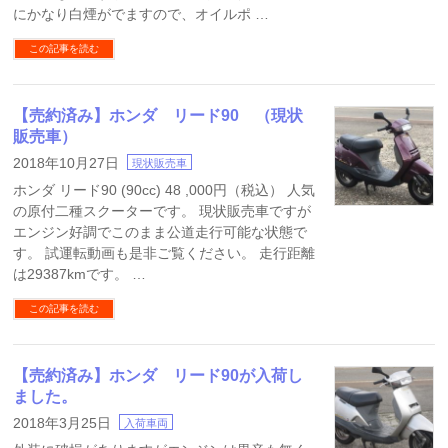
にかなり白煙がでますので、オイルポ …
この記事を読む
【売約済み】ホンダ リード90 （現状
販売車）
2018年10月27日
現状販売車
ホンダ リード90 (90cc) 48 ,000円（税込） 人気
の原付二種スクーターです。 現状販売車ですが
エンジン好調でこのまま公道走行可能な状態で
す。 試運転動画も是非ご覧ください。 走行距離
は29387kmです。 …
この記事を読む
【売約済み】ホンダ リード90が入荷し
ました。
2018年3月25日
入荷車両