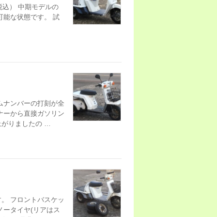
（税込） 中期モデルの
可能な状態です。 試
ムナンバーの打刻が全
ナーから直接ガソリン
がりましたの …
。 フロントバスケッ
ノータイヤ(リアはス