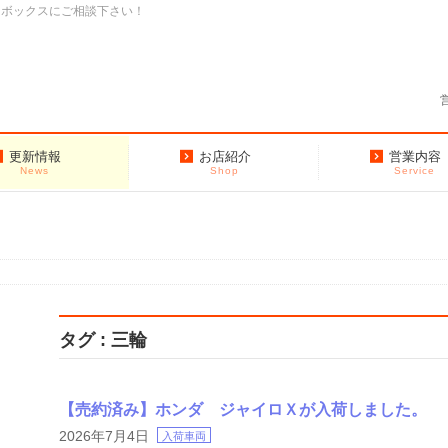
クボックスにご相談下さい！
更新情報
お店紹介
営業内容
News
Shop
Service
タグ : 三輪
【売約済み】ホンダ ジャイロＸが入荷しました。
2026年7月4日
入荷車両