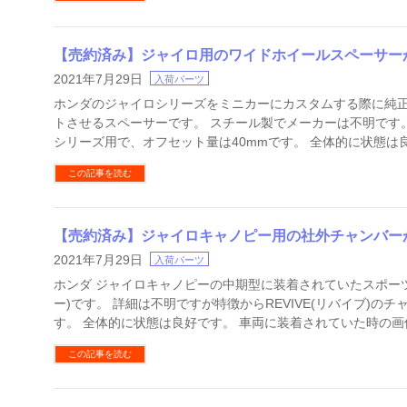
【売約済み】ジャイロ用のワイドホイールスペーサー
2021年7月29日
入荷パーツ
ホンダのジャイロシリーズをミニカーにカスタムする際に純
トさせるスペーサーです。 スチール製でメーカーは不明です
シリーズ用で、オフセット量は40mmです。 全体的に状態は
この記事を読む
【売約済み】ジャイロキャノピー用の社外チャンバー
2021年7月29日
入荷パーツ
ホンダ ジャイロキャノピーの中期型に装着されていたスポー
ー)です。 詳細は不明ですが特徴からREVIVE(リバイブ)の
す。 全体的に状態は良好です。 車両に装着されていた時の画
この記事を読む