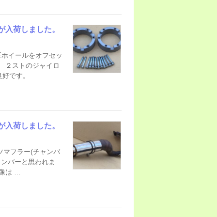
が入荷しました。
正ホイールをオフセッ
。 ２ストのジャイロ
良好です。
が入荷しました。
ツマフラー(チャンバ
チャンバーと思われま
像は …