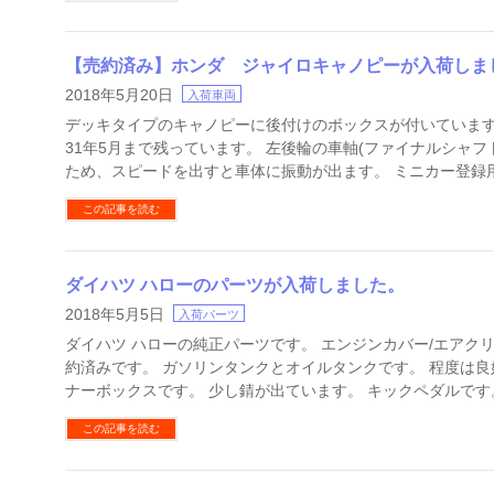
【売約済み】ホンダ ジャイロキャノピーが入荷しま
2018年5月20日
入荷車両
デッキタイプのキャノピーに後付けのボックスが付いています
31年5月まで残っています。 左後輪の車軸(ファイナルシャフ
ため、スピードを出すと車体に振動が出ます。 ミニカー登録用
この記事を読む
ダイハツ ハローのパーツが入荷しました。
2018年5月5日
入荷パーツ
ダイハツ ハローの純正パーツです。 エンジンカバー/エアク
約済みです。 ガソリンタンクとオイルタンクです。 程度は良
ナーボックスです。 少し錆が出ています。 キックペダルです。
この記事を読む