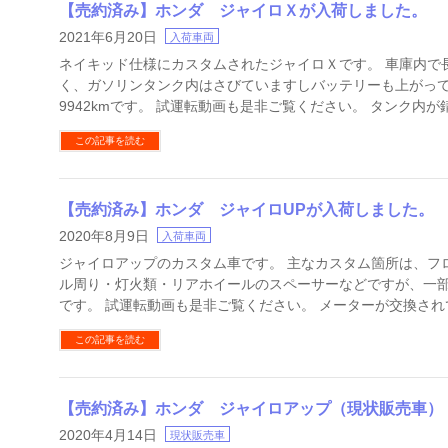
【売約済み】ホンダ ジャイロＸが入荷しました。
2021年6月20日
入荷車両
ネイキッド仕様にカスタムされたジャイロＸです。 車庫内で
く、ガソリンタンク内はさびていますしバッテリーも上がって
9942kmです。 試運転動画も是非ご覧ください。 タンク内が
この記事を読む
【売約済み】ホンダ ジャイロUPが入荷しました。
2020年8月9日
入荷車両
ジャイロアップのカスタム車です。 主なカスタム箇所は、フ
ル周り・灯火類・リアホイールのスペーサーなどですが、一
です。 試運転動画も是非ご覧ください。 メーターが交換され
この記事を読む
【売約済み】ホンダ ジャイロアップ（現状販売車）
2020年4月14日
現状販売車