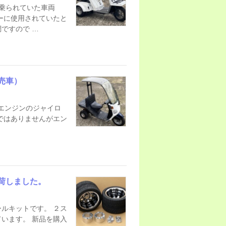
で乗られていた車両
ーに使用されていたと
ですので …
売車）
ストエンジンのジャイロ
ではありませんがエン
荷しました。
ルキットです。 ２ス
います。 新品を購入