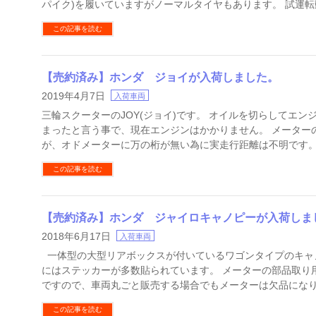
パイク)を履いていますがノーマルタイヤもあります。 試運転
この記事を読む
【売約済み】ホンダ ジョイが入荷しました。
2019年4月7日
入荷車両
三輪スクーターのJOY(ジョイ)です。 オイルを切らしてエン
まったと言う事で、現在エンジンはかかりません。 メーターの距
が、オドメーターに万の桁が無い為に実走行距離は不明です。 
この記事を読む
【売約済み】ホンダ ジャイロキャノピーが入荷しま
2018年6月17日
入荷車両
一体型の大型リアボックスが付いているワゴンタイプのキャ
にはステッカーが多数貼られています。 メーターの部品取り
ですので、車両丸ごと販売する場合でもメーターは欠品になり
この記事を読む