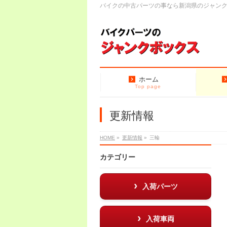
バイクの中古パーツの事なら新潟県のジャン
ホーム
Top page
更新情報
HOME
»
更新情報
»
三輪
カテゴリー
入荷パーツ
入荷車両