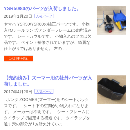
YSR50/80のパーツが入荷しました。
2019年1月20日
入荷パーツ
ヤマハ YSR50/YSR80の純正パーツです。 小物
入れ/テールランプ/アンダーフレームは売約済み
です。 シートカウルです。 小物入れのフタは欠
品です。 ペイント補修されていますが、綺麗な
仕上がりではありません。 左の …
この記事を読む
【売約済み】ズーマー用の社外パーツが入
荷しました。
2017年4月26日
入荷パーツ
ホンダ ZOOMER(ズーマー)用のシートボック
スです。 シート下の空間が小物入れになりま
す。 メーカーは不明です。 シートフレームに
タイラップで固定する構造です。 タイラップを
通す穴の部分が1ヵ所欠けていま …