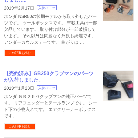
2019年2月17日
入荷パーツ
ホンダ NSR50の後期モデルから取り外したパー
ツです。 ツールボックスです。 車載工具は一部
欠品しています。 取り付け部分が一部破損して
います。 それ以外は問題なく外観も綺麗です。
アンダーカウルステーです。 曲がりは …
この記事を読む
【売約済み】GB250クラブマンのパーツ
が入荷しました。
2019年1月23日
入荷パーツ
ホンダ ＧＢ２５０クラブマンの純正パーツで
す。 リアフェンダーとテールランプです。 シー
ト下の小物入れです。 エアクリーナーボックス
です。
この記事を読む