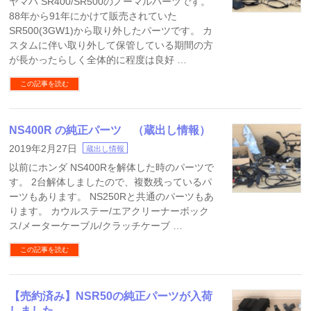
ヤマハ SR400/SR500のノーマルパーツです。
88年から91年にかけて販売されていた
SR500(3GW1)から取り外したパーツです。 カ
スタムに伴い取り外して保管している期間の方
が長かったらしく全体的に程度は良好 …
この記事を読む
NS400R の純正パーツ （蔵出し情報）
2019年2月27日
蔵出し情報
以前にホンダ NS400Rを解体した時のパーツで
す。 2台解体しましたので、複数残っているパ
ーツもあります。 NS250Rと共通のパーツもあ
ります。 カウルステー/エアクリーナーボック
ス/メーターケーブル/クラッチケーブ …
この記事を読む
【売約済み】NSR50の純正パーツが入荷
しました。