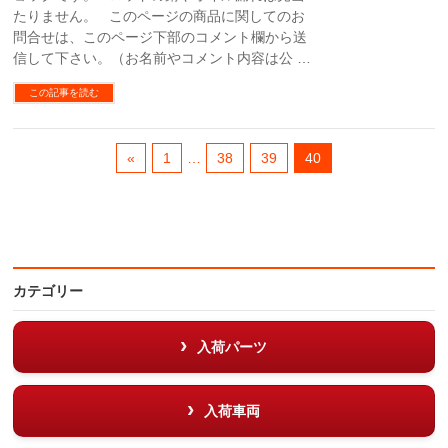
たりません。 このページの商品に関してのお
問合せは、このページ下部のコメント欄から送
信して下さい。（お名前やコメント内容は公 …
この記事を読む
«
1
…
38
39
40
カテゴリー
入荷パーツ
入荷車両