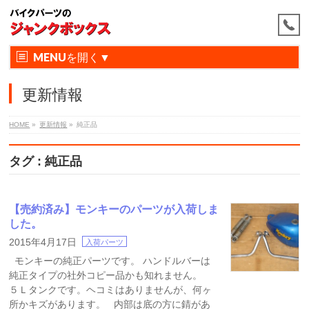
MENU
更新情報
HOME
»
更新情報
»
純正品
タグ : 純正品
【売約済み】モンキーのパーツが入荷しま
した。
2015年4月17日
入荷パーツ
モンキーの純正パーツです。 ハンドルバーは
純正タイプの社外コピー品かも知れません。
５Ｌタンクです。ヘコミはありませんが、何ヶ
所かキズがあります。 内部は底の方に錆があ