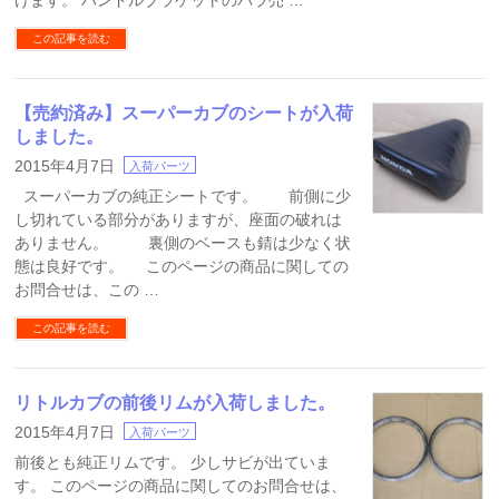
けます。 ハンドルブラケットのバラ売 …
この記事を読む
【売約済み】スーパーカブのシートが入荷
しました。
2015年4月7日
入荷パーツ
スーパーカブの純正シートです。 前側に少
し切れている部分がありますが、座面の破れは
ありません。 裏側のベースも錆は少なく状
態は良好です。 このページの商品に関しての
お問合せは、この …
この記事を読む
リトルカブの前後リムが入荷しました。
2015年4月7日
入荷パーツ
前後とも純正リムです。 少しサビが出ていま
す。 このページの商品に関してのお問合せは、