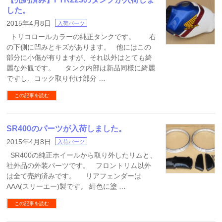
した。
2015年4月8日
入荷パーツ
トリコロールカラーの純正タンクです。 右
の下側に凹みとキズがあります。 他にはこの
部分に小傷が有りますが、それ以外はとても綺
麗な外観です。 タンク内部は新品同様に綺麗
ですし、コック取り付け部分 …
この記事を読む
SR400のパーツが入荷しました。
2015年4月8日
入荷パーツ
SR400の純正ホイールから取り外したリムと、
社外品の外装パーツです。 フロントリム以外
は全て売約済みです。 リアフェンダーは
AAA(スリーエー)製です。 紺色に塗 …
この記事を読む