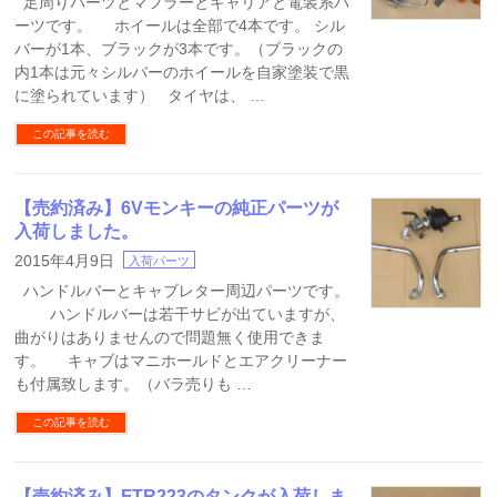
足周りパーツとマフラーとキャリアと電装系パ
ーツです。 ホイールは全部で4本です。 シル
バーが1本、ブラックが3本です。（ブラックの
内1本は元々シルバーのホイールを自家塗装で黒
に塗られています） タイヤは、 …
この記事を読む
【売約済み】6Vモンキーの純正パーツが
入荷しました。
2015年4月9日
入荷パーツ
ハンドルバーとキャブレター周辺パーツです。
ハンドルバーは若干サビが出ていますが、
曲がりはありませんので問題無く使用できま
す。 キャブはマニホールドとエアクリーナー
も付属致します。（バラ売りも …
この記事を読む
【売約済み】FTR223のタンクが入荷しま