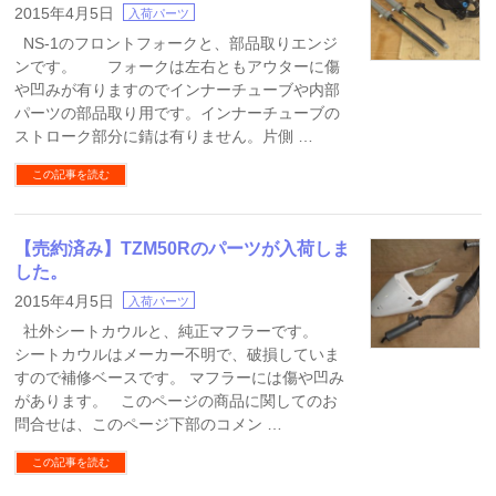
2015年4月5日
入荷パーツ
NS-1のフロントフォークと、部品取りエンジ
ンです。 フォークは左右ともアウターに傷
や凹みが有りますのでインナーチューブや内部
パーツの部品取り用です。インナーチューブの
ストローク部分に錆は有りません。片側 …
この記事を読む
【売約済み】TZM50Rのパーツが入荷しま
した。
2015年4月5日
入荷パーツ
社外シートカウルと、純正マフラーです。
シートカウルはメーカー不明で、破損していま
すので補修ベースです。 マフラーには傷や凹み
があります。 このページの商品に関してのお
問合せは、このページ下部のコメン …
この記事を読む