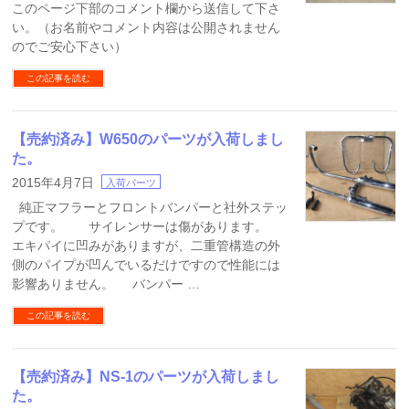
このページ下部のコメント欄から送信して下さ
い。（お名前やコメント内容は公開されません
のでご安心下さい）
この記事を読む
【売約済み】W650のパーツが入荷しまし
た。
2015年4月7日
入荷パーツ
純正マフラーとフロントバンパーと社外ステッ
プです。 サイレンサーは傷があります。
エキパイに凹みがありますが、二重管構造の外
側のパイプが凹んでいるだけですので性能には
影響ありません。 バンパー …
この記事を読む
【売約済み】NS-1のパーツが入荷しまし
た。