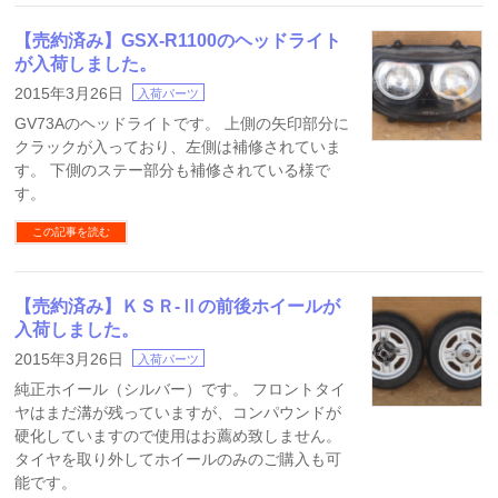
【売約済み】GSX-R1100のヘッドライト
が入荷しました。
2015年3月26日
入荷パーツ
GV73Aのヘッドライトです。 上側の矢印部分に
クラックが入っており、左側は補修されていま
す。 下側のステー部分も補修されている様で
す。
この記事を読む
【売約済み】ＫＳＲ-Ⅱの前後ホイールが
入荷しました。
2015年3月26日
入荷パーツ
純正ホイール（シルバー）です。 フロントタイ
ヤはまだ溝が残っていますが、コンパウンドが
硬化していますので使用はお薦め致しません。
タイヤを取り外してホイールのみのご購入も可
能です。