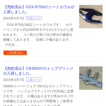
【売約済み】GSX-R750のシートカウルが
入荷しました。
2015年4月7日
入荷パーツ
GSX-R750の純正シートカウルです。 カラ
ーリングからK5(2005年モデル)のカウルだと思
われます。 1ヶ所だけ取り付け部分の破損を
補修してあります。 右側に小傷があります。
それ以 …
この記事を読む
【売約済み】CB400SFのトップブリッジ
が入荷しました。
2015年4月7日
入荷パーツ
CB400スーパーフォア (NC31) のトップブリッ
ジです。 ハンドルブラケットだけ社外品に交換
されています。 小傷はありますが歪みやネジ穴
の損傷などはありませんので問題無くご使用頂