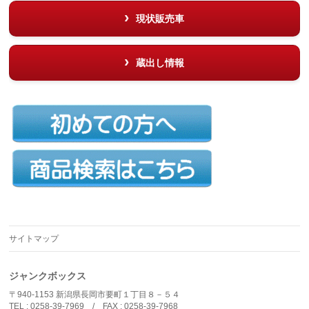
現状販売車
蔵出し情報
サイトマップ
ジャンクボックス
〒940-1153 新潟県長岡市要町１丁目８－５４
TEL : 0258-39-7969 / FAX : 0258-39-7968