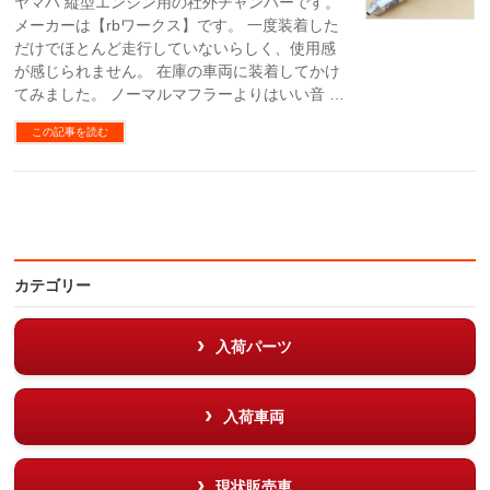
ヤマハ 縦型エンジン用の社外チャンバーです。
メーカーは【rbワークス】です。 一度装着した
だけでほとんど走行していないらしく、使用感
が感じられません。 在庫の車両に装着してかけ
てみました。 ノーマルマフラーよりはいい音 …
この記事を読む
カテゴリー
入荷パーツ
入荷車両
現状販売車