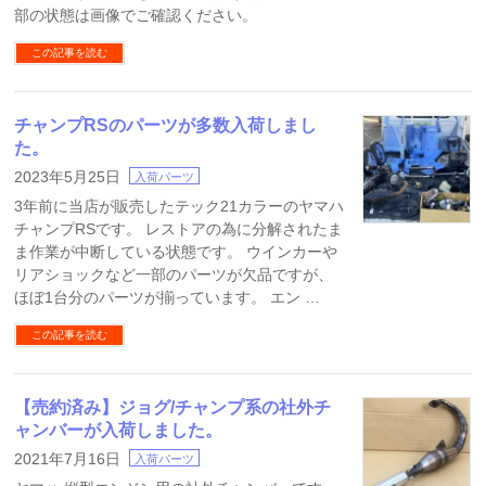
部の状態は画像でご確認ください。
この記事を読む
チャンプRSのパーツが多数入荷しまし
た。
2023年5月25日
入荷パーツ
3年前に当店が販売したテック21カラーのヤマハ
チャンプRSです。 レストアの為に分解されたま
ま作業が中断している状態です。 ウインカーや
リアショックなど一部のパーツが欠品ですが、
ほぼ1台分のパーツが揃っています。 エン …
この記事を読む
【売約済み】ジョグ/チャンプ系の社外チ
ャンバーが入荷しました。
2021年7月16日
入荷パーツ