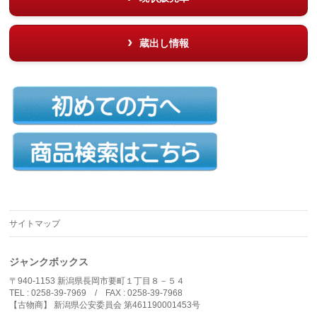
蔵出し情報
サイトマップ
ジャンクボックス
〒940-1153 新潟県長岡市要町１丁目８－５４
TEL : 0258-39-7969 / FAX : 0258-39-7968
【古物商】 新潟県公安委員会 第461190001453号