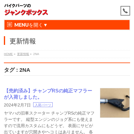
MENU
更新情報
HOME
»
更新情報
»
2NA
タグ : 2NA
【売約済み】チャンプRSの純正マフラー
が入荷しました。
2024年2月7日
入荷パーツ
ヤマハの旧車スクーター チャンプRSの純正マフ
ラーです。 縦型エンジンのジョグ系にも使えま
すので流用カスタムにもどうぞ。 表面にサビが
出ていますが穴開きやヘコミはありません。 各