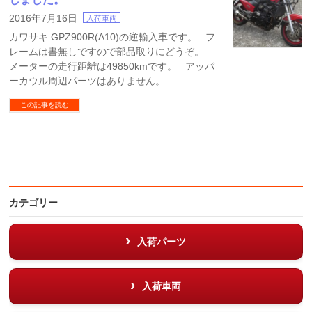
2016年7月16日
入荷車両
カワサキ GPZ900R(A10)の逆輸入車です。 フ
レームは書無しですので部品取りにどうぞ。
メーターの走行距離は49850kmです。 アッパ
ーカウル周辺パーツはありません。 …
この記事を読む
カテゴリー
入荷パーツ
入荷車両