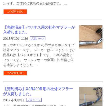
たらず、全体的に状態の良い品物です。 …
この記事を読む
【売約済み】バリオス用の社外マフラーが
入荷しました。
2018年10月11日
入荷パーツ
カワサキ BALIUS(バリオス)用のメガホンタイプ
社外マフラーです。 メーカーはBEET(ビート)で
商品名は【パトリオット】です。 JMCA認定マ
フラーです。 サイレンサーの側面に転倒傷と傷
を補修しようとした …
この記事を読む
【売約済み】XJR400R用の社外マフラー
が入荷しました。
2017年9月3日
入荷パーツ