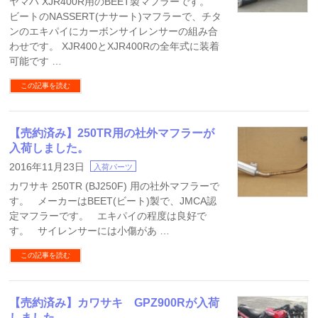
ヤマハ XJR400R用のBEET製マフラーです。
ビートのNASSERT(ナサート)マフラーで、チタ
ンのエキパイにカーボンサイレンサーの組み合
わせです。 XJR400とXJR400Rの全年式に装着
可能です …
この記事を読む
【売約済み】250TR用の社外マフラーが
入荷しました。
2016年11月23日
入荷パーツ
カワサキ 250TR (BJ250F) 用の社外マフラーで
す。 メーカーはBEET(ビート)製で、JMCA認
定マフラーです。 エキパイの程度は良好で
す。 サイレンサーには小傷があ …
この記事を読む
【売約済み】カワサキ GPZ900Rが入荷
しました。