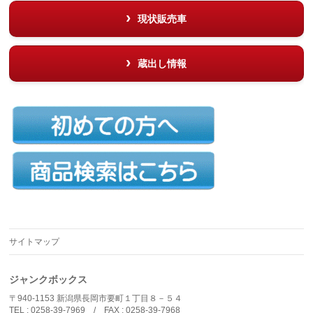
現状販売車
蔵出し情報
サイトマップ
ジャンクボックス
〒940-1153 新潟県長岡市要町１丁目８－５４
TEL : 0258-39-7969 / FAX : 0258-39-7968