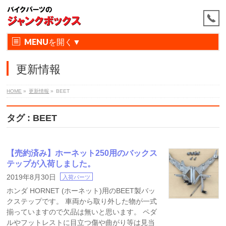
MENU
更新情報
HOME
»
更新情報
»
BEET
タグ : BEET
【売約済み】ホーネット250用のバックス
テップが入荷しました。
2019年8月30日
入荷パーツ
ホンダ HORNET (ホーネット)用のBEET製バッ
クステップです。 車両から取り外した物が一式
揃っていますので欠品は無いと思います。 ペダ
ルやフットレストに目立つ傷や曲がり等は見当