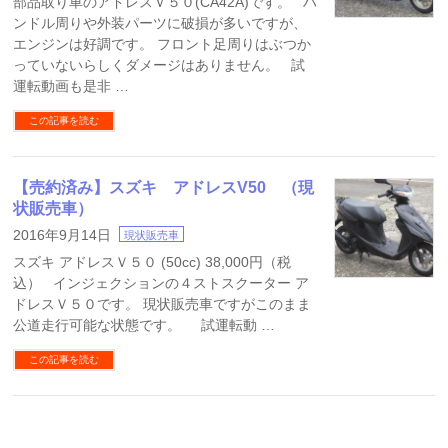
部品取り車のアドレスＶ５０(CA42A)です。 ハ
ンドル周りや外装パーツに破損が多いですが、
エンジンは好調です。 フロント足周りはぶつか
っていないらしくダメージはありません。 試
運転動画も是非 …
この記事を読む
【売約済み】スズキ アドレスV50 （現
状販売車）
2016年9月14日
現状販売車
スズキ アドレスＶ５０ (50cc) 38,000円（税
込） インジェクションの４ストスクーター ア
ドレスＶ５０です。 現状販売車ですがこのまま
公道走行可能な状態です。 試運転動 …
この記事を読む