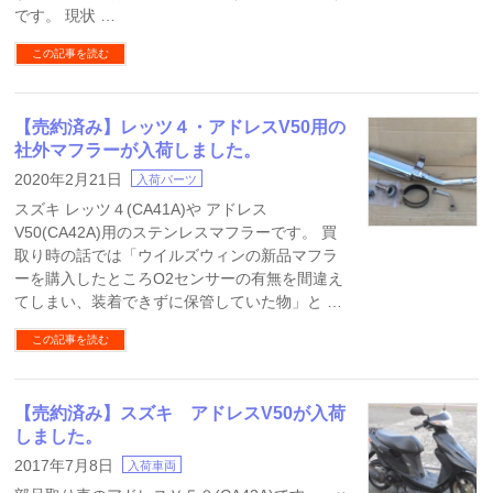
です。 現状 …
この記事を読む
【売約済み】レッツ４・アドレスV50用の
社外マフラーが入荷しました。
2020年2月21日
入荷パーツ
スズキ レッツ４(CA41A)や アドレス
V50(CA42A)用のステンレスマフラーです。 買
取り時の話では「ウイルズウィンの新品マフラ
ーを購入したところO2センサーの有無を間違え
てしまい、装着できずに保管していた物」と …
この記事を読む
【売約済み】スズキ アドレスV50が入荷
しました。
2017年7月8日
入荷車両