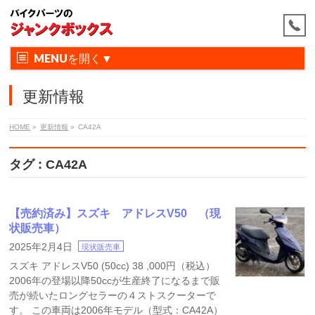
MENU
更新情報
HOME
»
更新情報
»
CA42A
タグ : CA42A
【売約済み】スズキ アドレスV50 （現
状販売車）
2025年2月4日
現状販売車
スズキ アドレスV50 (50cc) 38 ,000円（税込）
2006年の登場以降50ccが生産終了になるまで販
売が続いたロングセラーの４ストスクーターで
す。 この車両は2006年モデル（型式：CA42A）