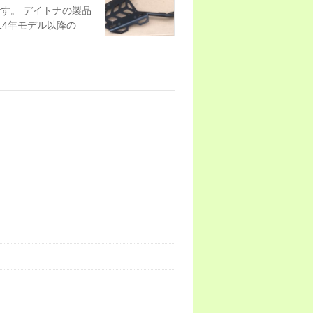
リアです。 デイトナの製品
14年モデル以降の