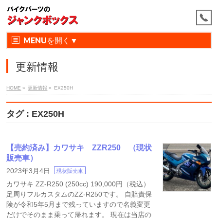
MENU
更新情報
HOME
»
更新情報
»
EX250H
タグ : EX250H
【売約済み】カワサキ ZZR250 （現状
販売車）
2023年3月4日
現状販売車
カワサキ ZZ-R250 (250cc) 190,000円（税込）
足周りフルカスタムのZZ-R250です。 自賠責保
険が令和5年5月まで残っていますので名義変更
だけでそのまま乗って帰れます。 現在は当店の