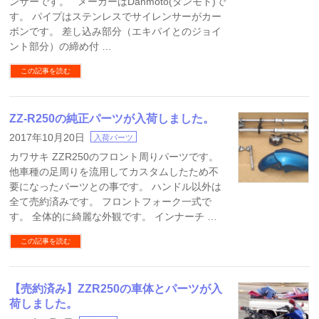
ンサーです。 メーカーはDanmoto(ダンモト)で
す。 パイプはステンレスでサイレンサーがカー
ボンです。 差し込み部分（エキパイとのジョイ
ント部分）の締め付 …
この記事を読む
ZZ-R250の純正パーツが入荷しました。
2017年10月20日
入荷パーツ
カワサキ ZZR250のフロント周りパーツです。
他車種の足周りを流用してカスタムしたため不
要になったパーツとの事です。 ハンドル以外は
全て売約済みです。 フロントフォーク一式で
す。 全体的に綺麗な外観です。 インナーチ …
この記事を読む
【売約済み】ZZR250の車体とパーツが入
荷しました。