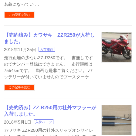
名義になってい …
この記事を読む
【売約済み】カワサキ ZZR250が入荷し
ました。
2018年11月25日
入荷車両
走行距離の少ないZZ-R250です。 書無しです
のでナンバー登録はできません。 走行距離は
7554kmです。 動画も是非ご覧ください。 バ
ッテリーが付いていませんのでブースターケ …
この記事を読む
【売約済み】ZZ-R250用の社外マフラーが
入荷しました。
2018年5月1日
入荷パーツ
カワサキ ZZR250用の社外スリップオンサイレ