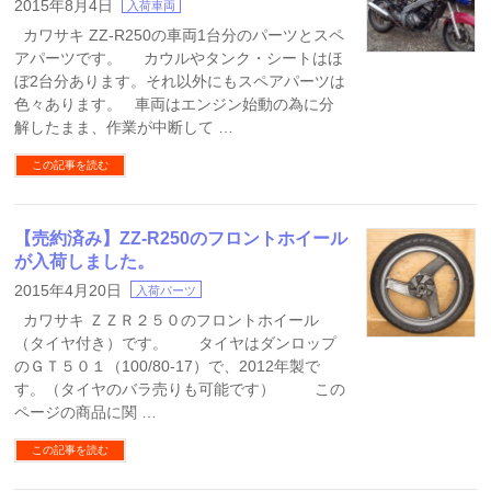
2015年8月4日
入荷車両
カワサキ ZZ-R250の車両1台分のパーツとスペ
アパーツです。 カウルやタンク・シートはほ
ぼ2台分あります。それ以外にもスペアパーツは
色々あります。 車両はエンジン始動の為に分
解したまま、作業が中断して …
この記事を読む
【売約済み】ZZ-R250のフロントホイール
が入荷しました。
2015年4月20日
入荷パーツ
カワサキ ＺＺＲ２５０のフロントホイール
（タイヤ付き）です。 タイヤはダンロップ
のＧＴ５０１（100/80-17）で、2012年製で
す。（タイヤのバラ売りも可能です） この
ページの商品に関 …
この記事を読む