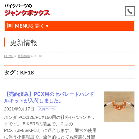
MENU
更新情報
HOME
»
更新情報
»
KF18
タグ : KF18
【売約済み】PCX用のセパレートハンド
ルキットが入荷しました。
2021年9月17日
入荷パーツ
ホンダ PCX125/PCX150用の社外セパハンキッ
トです。 BIKERSの製品で、２型の
PCX（JF56/KF18）に適合します。 通常の使用
に伴う小傷程度で、全体的にとても綺麗な外観