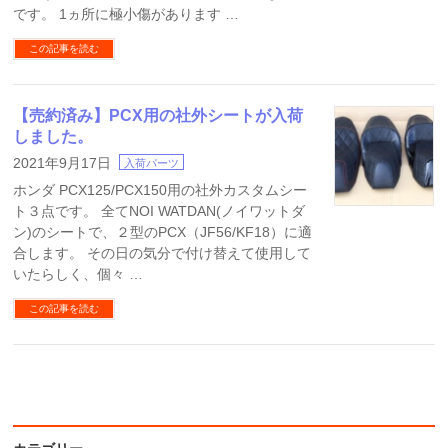
です。 1ヵ所に極小傷があります …
この記事を読む
【売約済み】PCX用の社外シートが入荷
しました。
2021年9月17日
入荷パーツ
ホンダ PCX125/PCX150用の社外カスタムシー
ト３点です。 全てNOI WATDAN(ノイワットダ
ン)のシートで、２型のPCX（JF56/KF18）に適
合します。 その日の気分で付け替えて使用して
いたらしく、個々 …
この記事を読む