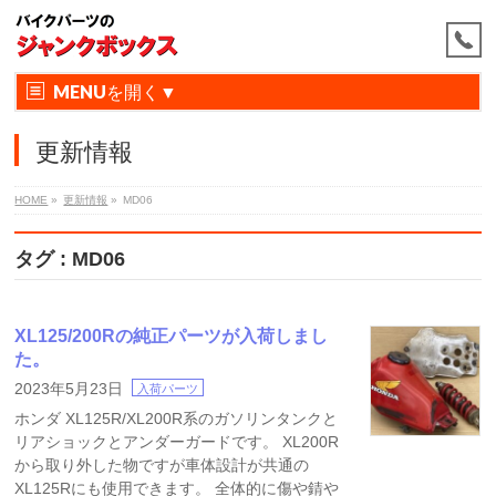
MENU
更新情報
HOME
»
更新情報
»
MD06
タグ : MD06
XL125/200Rの純正パーツが入荷しまし
た。
2023年5月23日
入荷パーツ
ホンダ XL125R/XL200R系のガソリンタンクと
リアショックとアンダーガードです。 XL200R
から取り外した物ですが車体設計が共通の
XL125Rにも使用できます。 全体的に傷や錆や