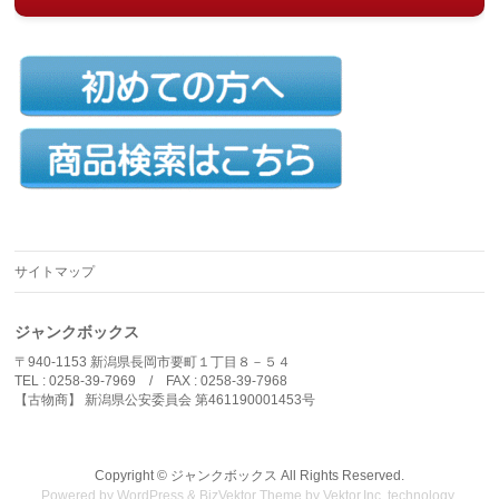
サイトマップ
ジャンクボックス
〒940-1153 新潟県長岡市要町１丁目８－５４
TEL : 0258-39-7969 / FAX : 0258-39-7968
【古物商】 新潟県公安委員会 第461190001453号
Copyright ©
ジャンクボックス
All Rights Reserved.
Powered by
WordPress
&
BizVektor Theme
by
Vektor,Inc.
technology.