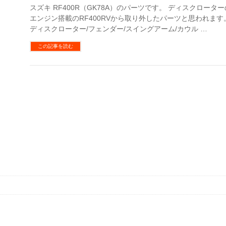
スズキ RF400R（GK78A）のパーツです。 ディスクロータ
エンジン搭載のRF400RVから取り外したパーツと思われます
ディスクローター/フェンダー/スイングアーム/カウル …
この記事を読む