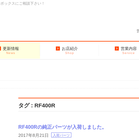
クボックスにご相談下さい！
更新情報
お店紹介
営業内容
News
Shop
Service
タグ : RF400R
RF400Rの純正パーツが入荷しました。
2017年8月21日
入荷パーツ