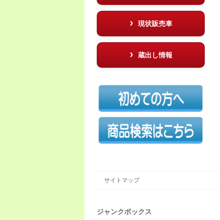
現状販売車
蔵出し情報
サイトマップ
ジャンクボックス