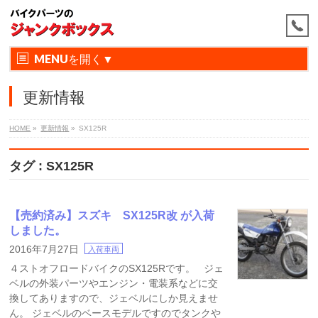
MENU
更新情報
HOME
»
更新情報
»
SX125R
タグ : SX125R
【売約済み】スズキ SX125R改 が入荷
しました。
2016年7月27日
入荷車両
４ストオフロードバイクのSX125Rです。 ジェ
ベルの外装パーツやエンジン・電装系などに交
換してありますので、ジェベルにしか見えませ
ん。 ジェベルのベースモデルですのでタンクや