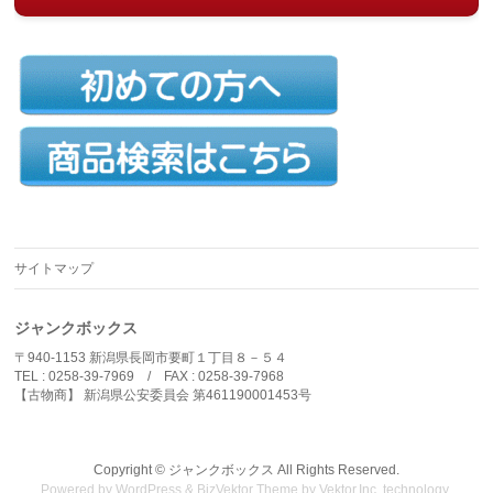
サイトマップ
ジャンクボックス
〒940-1153 新潟県長岡市要町１丁目８－５４
TEL : 0258-39-7969 / FAX : 0258-39-7968
【古物商】 新潟県公安委員会 第461190001453号
Copyright ©
ジャンクボックス
All Rights Reserved.
Powered by
WordPress
&
BizVektor Theme
by
Vektor,Inc.
technology.