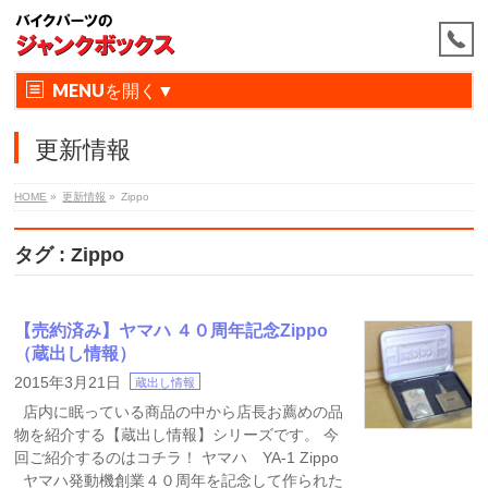
MENU
更新情報
HOME
»
更新情報
»
Zippo
タグ : Zippo
【売約済み】ヤマハ ４０周年記念Zippo
（蔵出し情報）
2015年3月21日
蔵出し情報
店内に眠っている商品の中から店長お薦めの品
物を紹介する【蔵出し情報】シリーズです。 今
回ご紹介するのはコチラ！ ヤマハ YA-1 Zippo
ヤマハ発動機創業４０周年を記念して作られた