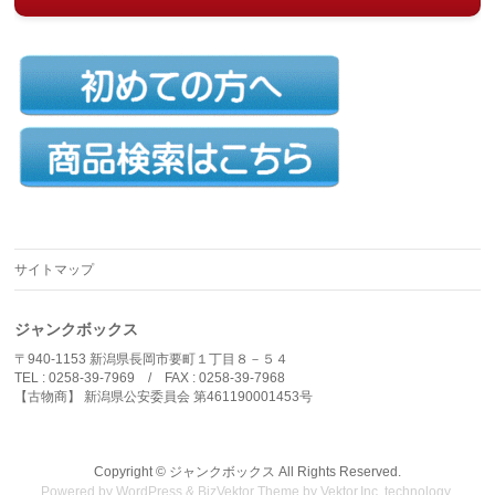
サイトマップ
ジャンクボックス
〒940-1153 新潟県長岡市要町１丁目８－５４
TEL : 0258-39-7969 / FAX : 0258-39-7968
【古物商】 新潟県公安委員会 第461190001453号
Copyright ©
ジャンクボックス
All Rights Reserved.
Powered by
WordPress
&
BizVektor Theme
by
Vektor,Inc.
technology.