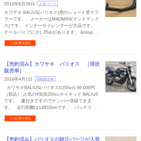
2016年8月28日
入荷パーツ
カワサキ BALIUS(バリオス)用のショート管マフ
ラーです。 メーカーはMADMAX(マッドマック
ス)です。 インナーサイレンサーが欠品です。
テールパイプに少し凹みがあります。 &nbsp …
この記事を読む
【売約済み】カワサキ バリオス （現状
販売車）
2016年4月1日
現状販売車
カワサキBALIUS(バリオス)(250cc) 98,000円
（税込） 人気の4気筒250ccネイキッド BALIUS
です。 書付きですのでナンバー登録できま
す。 走行距離は14832kmです。 バッテリ …
この記事を読む
【売約済み】バリオスの純正パーツが入荷