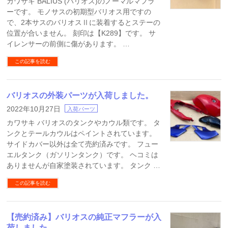
カワサキ BALIUS (バリオス)のノーマルマフラ
ーです。 モノサスの初期型バリオス用ですの
で、2本サスのバリオスⅡに装着するとステーの
位置が合いません。 刻印は【K289】です。 サ
イレンサーの前側に傷があります。 …
この記事を読む
バリオスの外装パーツが入荷しました。
2022年10月27日
入荷パーツ
カワサキ バリオスのタンクやカウル類です。 タ
ンクとテールカウルはペイントされています。
サイドカバー以外は全て売約済みです。 フュー
エルタンク（ガソリンタンク）です。 ヘコミは
ありませんが自家塗装されています。 タンク …
この記事を読む
【売約済み】バリオスの純正マフラーが入
荷しました。