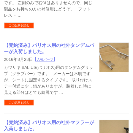
です。 左側のみで右側はありませんので、同じ
製品をお持ちの方の補修用にどうぞ。 フット
レスト …
この記事を読む
【売約済み】バリオス用の社外タンデムバ
ーが入荷しました。
2016年8月28日
入荷パーツ
カワサキ BALIUS(バリオス)用のタンデムグリッ
プ（グラブバー）です。 メーカーは不明です
が、シートに固定するタイプです。 取り付けス
テー付近に少し錆がありますが、装着した時に
見える部分はとても綺麗です …
この記事を読む
【売約済み】バリオス用の社外マフラーが
入荷しました。