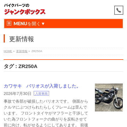
MENU
更新情報
HOME
»
更新情報
»
ZR250A
タグ : ZR250A
カワサキ バリオスが入荷しました。
2026年7月30日
入荷車両
事故で各部が破損したバリオスです。 側面から
クルマにぶつけられたらしくフレームは歪んで
います。 フロントタイヤがマフラーと干渉して
いた為フロントフォークの曲がりを反転させて
前に向け、転がせるようにしてあります。 前後