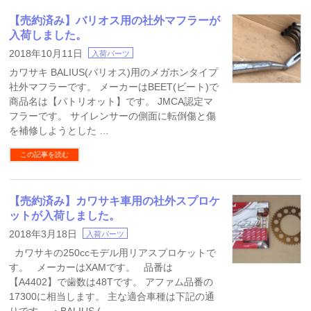
【売約済み】バリオス用の社外マフラーが
入荷しました。
2018年10月11日
入荷パーツ
カワサキ BALIUS(バリオス)用のメガホンタイプ
社外マフラーです。 メーカーはBEET(ビート)で
商品名は【パトリオット】です。 JMCA認定マ
フラーです。 サイレンサーの側面に転倒傷と傷
を補修しようとした …
この記事を読む
【売約済み】カワサキ車用の社外スプロケ
ットが入荷しました。
2018年3月18日
入荷パーツ
カワサキの250ccモデル用リアスプロケットで
す。 メーカーはXAMです。 品番は
【A4402】で歯数は48Tです。 アファム品番の
17300に相当します。 主な適合車種は下記の通