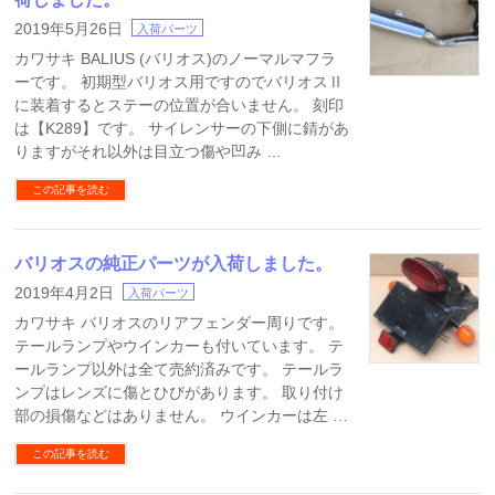
2019年5月26日
入荷パーツ
カワサキ BALIUS (バリオス)のノーマルマフラ
ーです。 初期型バリオス用ですのでバリオスⅡ
に装着するとステーの位置が合いません。 刻印
は【K289】です。 サイレンサーの下側に錆があ
りますがそれ以外は目立つ傷や凹み …
この記事を読む
バリオスの純正パーツが入荷しました。
2019年4月2日
入荷パーツ
カワサキ バリオスのリアフェンダー周りです。
テールランプやウインカーも付いています。 テ
ールランプ以外は全て売約済みです。 テールラ
ンプはレンズに傷とひびがあります。 取り付け
部の損傷などはありません。 ウインカーは左 …
この記事を読む