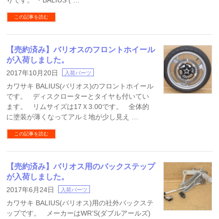
りです。 ・BALIUS ( …
この記事を読む
【売約済み】バリオスのフロントホイール
が入荷しました。
2017年10月20日
入荷パーツ
カワサキ BALIUS(バリオス)のフロントホイール
です。 ディスクローターとタイヤも付いてい
ます。 リムサイズは17Ｘ3.00です。 全体的
に塗装が薄くなってアルミ地が少し見え …
この記事を読む
【売約済み】バリオス用のバックステップ
が入荷しました。
2017年6月24日
入荷パーツ
カワサキ BALIUS(バリオス)用の社外バックステ
ップです。 メーカーはWR’S(ダブルアールズ)