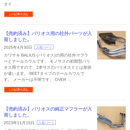
タイ …
この記事を読む
【売約済み】バリオス用の社外パーツが入
荷しました。
2025年4月30日
入荷パーツ
カワサキ BALIUS (バリオス)の用の社外マフラ
ーとテールカウルです。 モノサスの初期型バリ
オス用ですので、2本サスのバリオスⅡとは形状
が違います。 BEETタイプのテールカウルで
す。 メーカーは不明です。 OVER …
この記事を読む
【売約済み】バリオスの純正マフラーが入
荷しました。
2023年11月15日
入荷パーツ