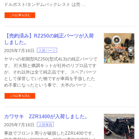
ドルポスト/タンデムバックレスト は売 …
この記事を読む
【売約済み】RZ250の純正パーツが入荷
しました。
2025年7月16日
入荷パーツ
ヤマハの初期型RZ250(型式4L3)の純正パーツで
す。 灯火類と燃調キットが社外のリプロ品です
が、それ以外は全て純正品です。 スペアパーツ
として保管していた物ですが車両を手放したた
め不要になったという事で、大半のパーツ …
この記事を読む
カワサキ ZZR1400が入荷しました。
2025年7月16日
入荷車両
事故でフロント周りが破損したZZR1400です。