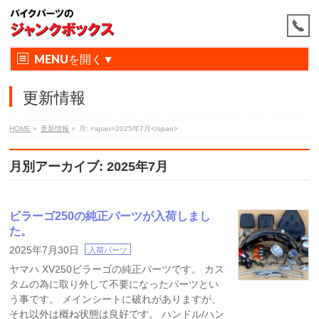
MENU
更新情報
HOME
»
更新情報
»
月: <span>2025年7月</span>
月別アーカイブ: 2025年7月
ビラーゴ250の純正パーツが入荷しまし
た。
2025年7月30日
入荷パーツ
ヤマハ XV250ビラーゴの純正パーツです。 カス
タムの為に取り外して不要になったパーツとい
う事です。 メインシートに破れがありますが、
それ以外は概ね状態は良好です。 ハンドル/ハン