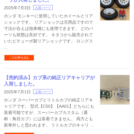
2025年7月3日
入荷パーツ
ホンダ モンキーに使用していたホイールとリア
ショックです。 リアショックは汎用品ですので
寸法が合えば他車種にも使用できます。 どのパ
ーツも状態は良好です。 キタコから販売されて
いたビチューボ製リアショックです。 ロングス
…
この記事を読む
【売約済み】カブ系の純正リアキャリアが
入荷しました。
2025年7月1日
入荷パーツ
ホンダ スーパーカブとリトルカブの純正リアキ
ャリアです。 型式【C50】【AA01】どちらにも
装着可能ですが、スーパーカブカスタム（通
称：角目カブ）には装着できません。 両方とも
新車外しと思われます。 リトルカブのキャリ …