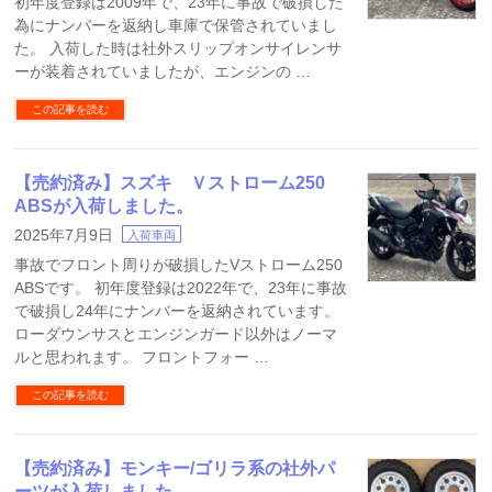
初年度登録は2009年で、23年に事故で破損した
為にナンバーを返納し車庫で保管されていまし
た。 入荷した時は社外スリップオンサイレンサ
ーが装着されていましたが、エンジンの …
この記事を読む
【売約済み】スズキ Ｖストローム250
ABSが入荷しました。
2025年7月9日
入荷車両
事故でフロント周りが破損したVストローム250
ABSです。 初年度登録は2022年で、23年に事故
で破損し24年にナンバーを返納されています。
ローダウンサスとエンジンガード以外はノーマ
ルと思われます。 フロントフォー …
この記事を読む
【売約済み】モンキー/ゴリラ系の社外パ
ーツが入荷しました。