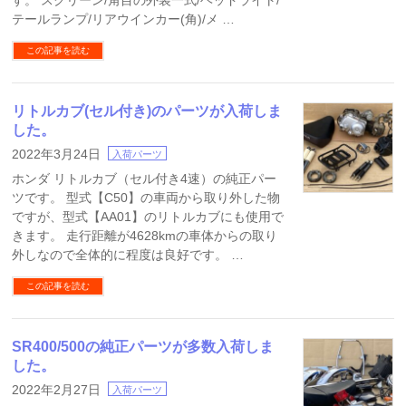
す。 スクリーン/角目の外装一式/ヘッドライト/
テールランプ/リアウインカー(角)/メ …
この記事を読む
リトルカブ(セル付き)のパーツが入荷しま
した。
2022年3月24日
入荷パーツ
ホンダ リトルカブ（セル付き4速）の純正パー
ツです。 型式【C50】の車両から取り外した物
ですが、型式【AA01】のリトルカブにも使用で
きます。 走行距離が4628kmの車体からの取り
外しなので全体的に程度は良好です。 …
この記事を読む
SR400/500の純正パーツが多数入荷しま
した。
2022年2月27日
入荷パーツ