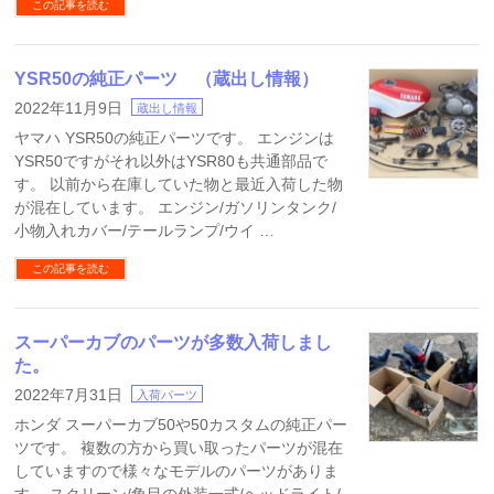
この記事を読む
YSR50の純正パーツ （蔵出し情報）
2022年11月9日
蔵出し情報
ヤマハ YSR50の純正パーツです。 エンジンは
YSR50ですがそれ以外はYSR80も共通部品で
す。 以前から在庫していた物と最近入荷した物
が混在しています。 エンジン/ガソリンタンク/
小物入れカバー/テールランプ/ウイ …
この記事を読む
スーパーカブのパーツが多数入荷しまし
た。
2022年7月31日
入荷パーツ
ホンダ スーパーカブ50や50カスタムの純正パー
ツです。 複数の方から買い取ったパーツが混在
していますので様々なモデルのパーツがありま