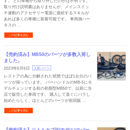
す。 どの車種から取り外したのかは不明です。
取り付け説明書はありませんが、メインスイッ
チ連動のアクセサリー電源に接続するスキルが
あれば多くの車種に装着可能です。 車両側ハー
ネスの …
この記事を読む
【売約済み】MB50のパーツが多数入荷し
ました。
2023年6月6日
入荷パーツ
レストアの為に分解された状態でほぼ1台分のパ
ーツが揃っています。 バーハンドルのMB-5にモ
デルチェンジする前の初期型MB50で、以前に当
店で販売した車両です。 購入して直ぐにバラし
始めたらしく、ほとんどのパーツが前回販 …
この記事を読む
【売約済み】リトルカブ(FIモデル)のパー