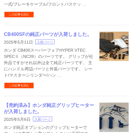
一式/ブレーキケーブル/フロントバスケッ …
この記事を読む
CB400SFの純正パーツが入荷しました。
2025年5月11日
入荷パーツ
ホンダ CB400スーパーフォアHYPER VTEC
SPECⅡ（NC39）のパーツです。 グリップが社
外品ですがそれ以外は全て純正パーツです。 主
にハンドル周辺パーツと外装パーツです。 シー
ト/マスターシリンダー/ハン …
この記事を読む
【売約済み】ホンダ純正グリップヒーター
が入荷しました。
2025年5月6日
入荷パーツ
ホンダ純正オプションのグリップヒーターで