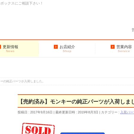
クボックスにご相談下さい！
更新情報
お店紹介
営業内容
News
Shop
Service
キーの純正パーツが入荷しました。
【売約済み】モンキーの純正パーツが入荷しま
投稿日 : 2017年9月16日
最終更新日時 : 2019年8月3日
カテゴリー :
入荷パー