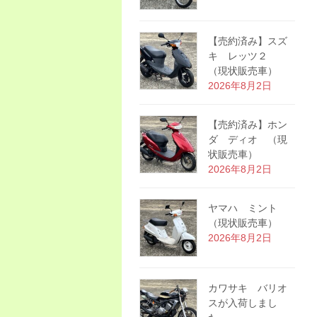
【売約済み】スズ
キ レッツ２
（現状販売車）
2026年8月2日
【売約済み】ホン
ダ ディオ （現
状販売車）
2026年8月2日
ヤマハ ミント
（現状販売車）
2026年8月2日
カワサキ バリオ
スが入荷しまし