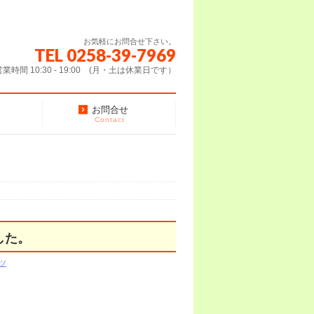
お気軽にお問合せ下さい。
TEL 0258-39-7969
営業時間 10:30 - 19:00 (月・土は休業日です）
お問合せ
Contact
した。
ツ