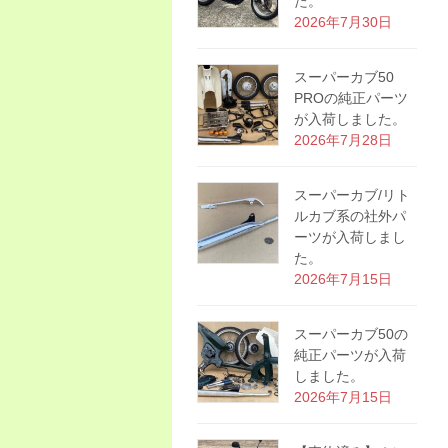
た。
2026年7月30日
スーパーカブ50
PROの純正パーツ
が入荷しました。
2026年7月28日
スーパーカブ/リト
ルカブ系の社外パ
ーツが入荷しまし
た。
2026年7月15日
スーパーカブ50の
純正パーツが入荷
しました。
2026年7月15日