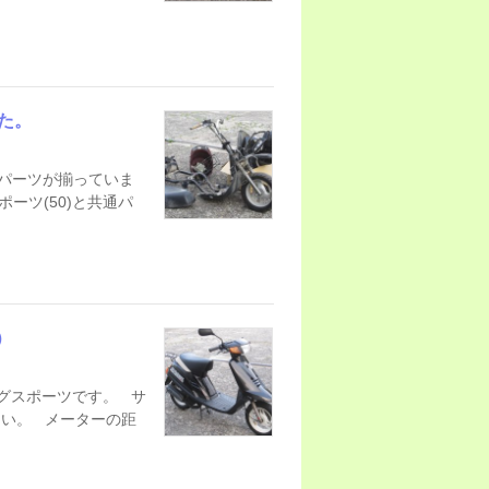
た。
パーツが揃っていま
ーツ(50)と共通パ
）
ョグスポーツです。 サ
い。 メーターの距