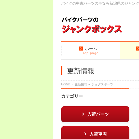
バイクの中古パーツの事なら新潟県のジャン
ホーム
Top page
更新情報
HOME
»
更新情報
»
ジョグスポーツ
カテゴリー
入荷パーツ
入荷車両