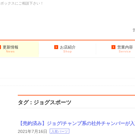
クボックスにご相談下さい！
更新情報
お店紹介
営業内容
News
Shop
Service
タグ : ジョグスポーツ
【売約済み】ジョグ/チャンプ系の社外チャンバーが
2021年7月16日
入荷パーツ