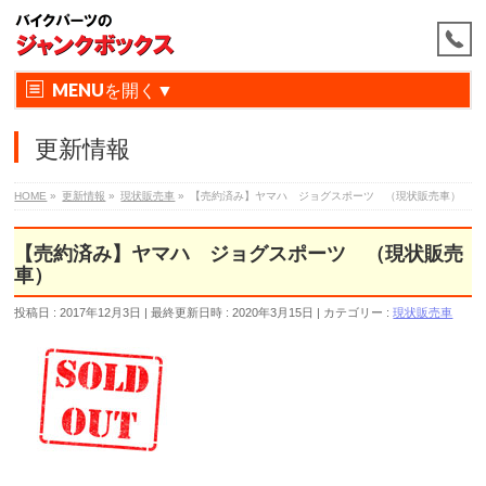
MENU
更新情報
HOME
»
更新情報
»
現状販売車
»
【売約済み】ヤマハ ジョグスポーツ （現状販売車）
【売約済み】ヤマハ ジョグスポーツ （現状販売
車）
投稿日 : 2017年12月3日
最終更新日時 : 2020年3月15日
カテゴリー :
現状販売車