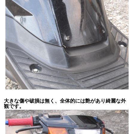
大きな傷や破損は無く、全体的には艶があり綺麗な外
観です。