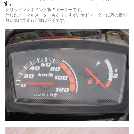
す。
クリッピングポイント製のメーターです。
外したノーマルメーターもありますが、オドメーターに万の桁が
無い為に実走行距離は不明です。