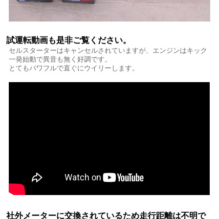
試運転動画も是非ご覧ください。
セルスターターはキャンセルされていますが、エンジンはキック
一発始動で異音も無く好調です。
とてもパワフルで直ぐにウイリーします。
社外メーターに交換されているため走行距離は不明で