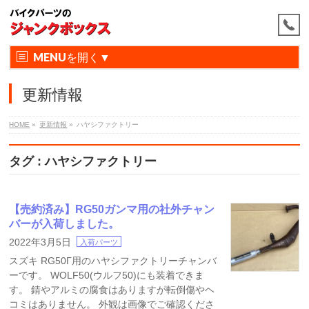
MENU
更新情報
HOME
»
更新情報
»
ハヤシファクトリー
タグ : ハヤシファクトリー
【売約済み】RG50ガンマ用の社外チャン
バーが入荷しました。
2022年3月5日
入荷パーツ
スズキ RG50Γ用のハヤシファクトリーチャンバ
ーです。 WOLF50(ウルフ50)にも装着できま
す。 錆やアルミの腐食はありますが転倒傷やヘ
コミはありません。 外観は画像でご確認くださ