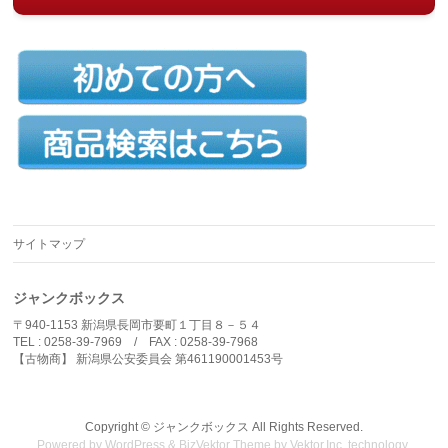
サイトマップ
ジャンクボックス
〒940-1153 新潟県長岡市要町１丁目８－５４
TEL : 0258-39-7969 / FAX : 0258-39-7968
【古物商】 新潟県公安委員会 第461190001453号
Copyright ©
ジャンクボックス
All Rights Reserved.
Powered by
WordPress
&
BizVektor Theme
by
Vektor,Inc.
technology.