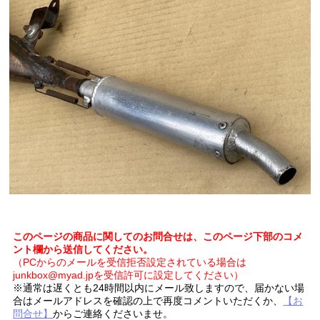
このページの商品に関してのお問合せは、このページ下部のコメ
ント欄から送信してください。
（PCからのメールを受信拒否設定されている場合は
junkbox@myad.jpを受信許可に設定してください）
※通常は遅くとも24時間以内にメール致しますので、届かない場
合はメールアドレスを確認の上で再度コメントいただくか、
【お
問合せ】
からご連絡くださいませ。