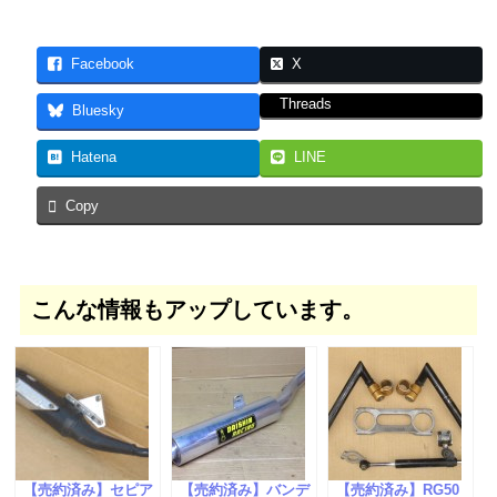
Facebook
X
Threads
Bluesky
Hatena
LINE
Copy
こんな情報もアップしています。
【売約済み】セピア
【売約済み】バンデ
【売約済み】RG50