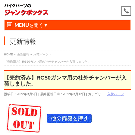
MENU
更新情報
HOME
»
更新情報
»
入荷パーツ
»
【売約済み】RG50ガンマ用の社外チャンバーが入荷しました。
【売約済み】RG50ガンマ用の社外チャンバーが入
荷しました。
投稿日 : 2022年3月5日
最終更新日時 : 2022年3月12日
カテゴリー :
入荷パーツ