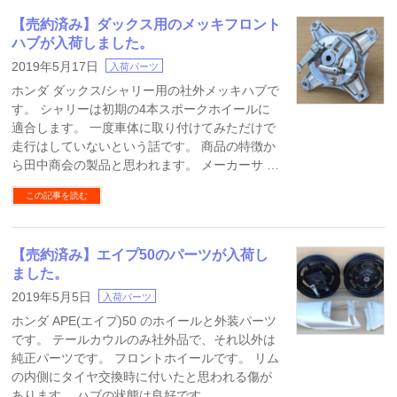
【売約済み】ダックス用のメッキフロント
ハブが入荷しました。
2019年5月17日
入荷パーツ
ホンダ ダックス/シャリー用の社外メッキハブで
す。 シャリーは初期の4本スポークホイールに
適合します。 一度車体に取り付けてみただけで
走行はしていないという話です。 商品の特徴か
ら田中商会の製品と思われます。 メーカーサ …
この記事を読む
【売約済み】エイプ50のパーツが入荷し
ました。
2019年5月5日
入荷パーツ
ホンダ APE(エイプ)50 のホイールと外装パーツ
です。 テールカウルのみ社外品で、それ以外は
純正パーツです。 フロントホイールです。 リム
の内側にタイヤ交換時に付いたと思われる傷が
あります。 ハブの状態は良好です。 …