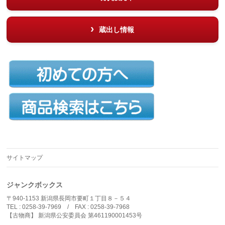
蔵出し情報
サイトマップ
ジャンクボックス
〒940-1153 新潟県長岡市要町１丁目８－５４
TEL : 0258-39-7969 / FAX : 0258-39-7968
【古物商】 新潟県公安委員会 第461190001453号