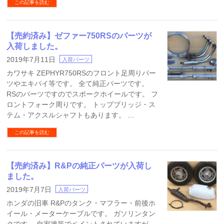
この記事を読む
【売約済み】ゼファー750RSのパーツが
入荷しました。
2019年7月11日
入荷パーツ
カワサキ ZEPHYR750RSのフロント足周りパー
ツやエキパイ等です。 全て純正パーツです。
RSのパーツですのでスポークホイールです。 フ
ロントフォーク周りです。 トップブリッジ・ス
テム・アクスルシャフトもあります。 …
この記事を読む
【売約済み】R&Pの純正パーツが入荷し
ました。
2019年7月7日
入荷パーツ
ホンダの旧車 R&Pのタンク・マフラー・前後ホ
イール・メーターケーブルです。 ガソリンタン