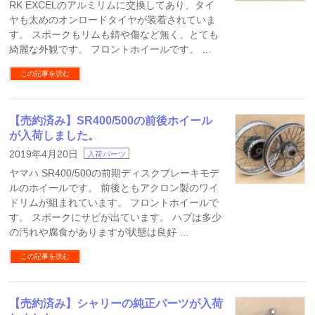
RK EXCELのアルミリムに交換してあり、タイ
ヤも太めのオンロードタイヤが装着されていま
す。 スポークもリムも錆や傷など無く、とても
綺麗な外観です。 フロントホイールです。 …
この記事を読む
【売約済み】SR400/500の前後ホイール
が入荷しました。
2019年4月20日
入荷パーツ
ヤマハ SR400/500の前期ディスクブレーキモデ
ルのホイールです。 前後ともアクロン製のワイ
ドリムが組まれています。 フロントホイールで
す。 スポークにサビが出ています。 ハブは多少
の汚れや腐食がありますが状態は良好 …
この記事を読む
【売約済み】シャリーの純正パーツが入荷