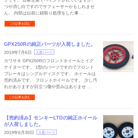
クです。 自家塗装でペイントされていますが、
つや消し白ですのでサフェーサーかもしれませ
ん。 内部は以前に錆取り処理をした事 …
この記事を読む
GPX250Rの純正パーツが入荷しました。
2019年7月6日
入荷パーツ
カワサキ GPX250Rのフロントホイールとイグ
ナイターです。 1型のパーツですのでフロント
ブレーキはシングルディスクです。 ホイールは
売約済みです。 フロントホイールです。 少し汚
れがありますが目立つ傷や歪みはありませ …
この記事を読む
【売約済み】モンキーLTDの純正ホイール
が入荷しました。
2019年6月30日
入荷パーツ