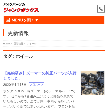
MENU
更新情報
HOME
»
更新情報
»
ホイール
タグ : ホイール
【売約済み】ズーマーの純正パーツが入荷
しました。
2020年4月18日
入荷パーツ
ホンダ ZOOMER(ズーマー)のノーマルパーツで
す。 ゼロから1台組み上げようと部品を集めて
いたらしいので、全てが同一車両から外したパ
ーツという訳では無いと思います。 フロント足