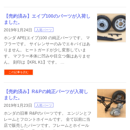
【売約済み】エイプ100のパーツが入荷し
ました。
2019年1月24日
入荷パーツ
ホンダ APE(エイプ)100 の純正パーツです。 マ
フラーです。 サイレンサーのみでエキパイはあ
りません。 ヒートガードが少し変形していま
す。 マフラー本体に凹みや目立つ傷はありませ
ん。 刻印は【KRL K1】です。 …
この記事を読む
【売約済み】R&Pの純正パーツが入荷し
ました。
2019年1月23日
入荷パーツ
ホンダの旧車 R&Pのパーツです。 エンジンとフ
レームとフロントホイールです。 全て以前に当
店で販売したパーツです。フレームとホイール