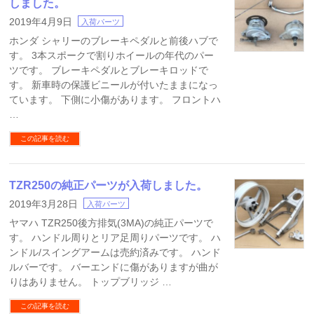
しました。
2019年4月9日
入荷パーツ
ホンダ シャリーのブレーキペダルと前後ハブで
す。 3本スポークで割りホイールの年代のパー
ツです。 ブレーキペダルとブレーキロッドで
す。 新車時の保護ビニールが付いたままになっ
ています。 下側に小傷があります。 フロントハ
…
この記事を読む
TZR250の純正パーツが入荷しました。
2019年3月28日
入荷パーツ
ヤマハ TZR250後方排気(3MA)の純正パーツで
す。 ハンドル周りとリア足周りパーツです。 ハ
ンドル/スイングアームは売約済みです。 ハンド
ルバーです。 バーエンドに傷がありますが曲が
りはありません。 トップブリッジ …
この記事を読む