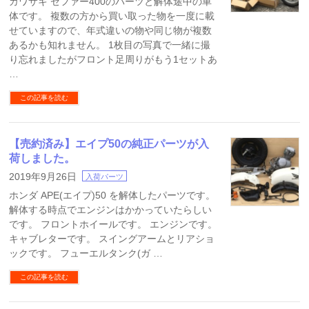
カワサキ ゼファー400のパーツと解体途中の車
体です。 複数の方から買い取った物を一度に載
せていますので、年式違いの物や同じ物が複数
あるかも知れません。 1枚目の写真で一緒に撮
り忘れましたがフロント足周りがもう1セットあ
…
この記事を読む
【売約済み】エイプ50の純正パーツが入
荷しました。
2019年9月26日
入荷パーツ
ホンダ APE(エイプ)50 を解体したパーツです。
解体する時点でエンジンはかかっていたらしい
です。 フロントホイールです。 エンジンです。
キャブレターです。 スイングアームとリアショ
ックです。 フューエルタンク(ガ …
この記事を読む