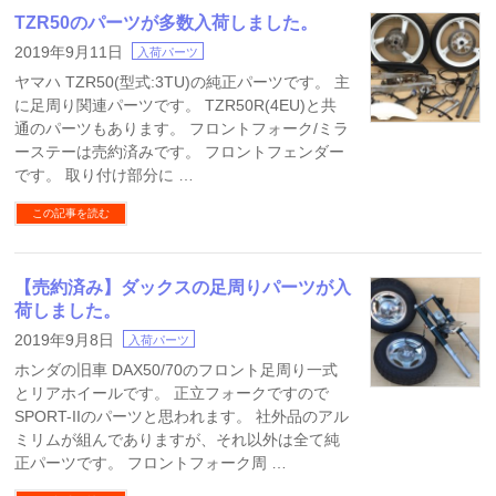
TZR50のパーツが多数入荷しました。
2019年9月11日
入荷パーツ
ヤマハ TZR50(型式:3TU)の純正パーツです。 主
に足周り関連パーツです。 TZR50R(4EU)と共
通のパーツもあります。 フロントフォーク/ミラ
ーステーは売約済みです。 フロントフェンダー
です。 取り付け部分に …
この記事を読む
【売約済み】ダックスの足周りパーツが入
荷しました。
2019年9月8日
入荷パーツ
ホンダの旧車 DAX50/70のフロント足周り一式
とリアホイールです。 正立フォークですので
SPORT-IIのパーツと思われます。 社外品のアル
ミリムが組んでありますが、それ以外は全て純
正パーツです。 フロントフォーク周 …