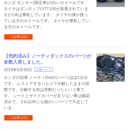
ホンダ モンキー(限定車)の白いホイールです。
タイヤはダンロップのTT100が装着されていま
すが1本は摩耗しています。 タイヤの溝が残っ
ている方のホイールです。 タイヤが摩耗してい
る方のホイールです。
この記事を読む
【売約済み】ノーティダックスのパーツが
多数入荷しました。
2019年5月30日
入荷パーツ
ホンダの旧車 ノーティDAXのパーツほぼ1台分
です。 レストアするつもりで分解したままの状
態です。分解する前は実動だったという事で
す。 シートとサイドカバーが足りない事は確認
済みで、それ以外にも細かいパーツで不足して
いる …
この記事を読む