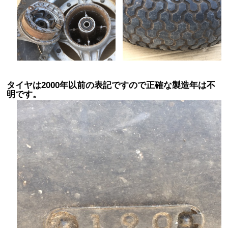
タイヤは2000年以前の表記ですので正確な製造年は不
明です。