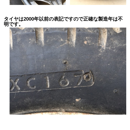
タイヤは2000年以前の表記ですので正確な製造年は不
明です。