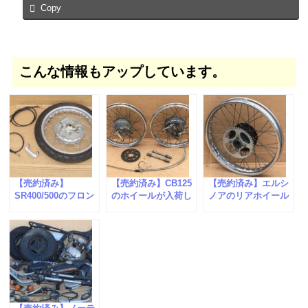
Copy
こんな情報もアップしています。
【売約済み】
【売約済み】CB125
【売約済み】エルシ
SR400/500のフロン
のホイールが入荷し
ノアのリアホイール
トホイールが入荷し
ました。
が入荷しました。
ました。