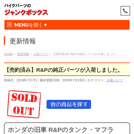
MENU
更新情報
HOME
»
更新情報
»
入荷パーツ
»
【売約済み】R&Pの純正パーツが入荷しました。
【売約済み】R&Pの純正パーツが入荷しました。
投稿日 : 2019年7月7日
最終更新日時 : 2020年7月19日
カテゴリー :
入荷パーツ
ホンダの旧車 R&Pのタンク・マフラ