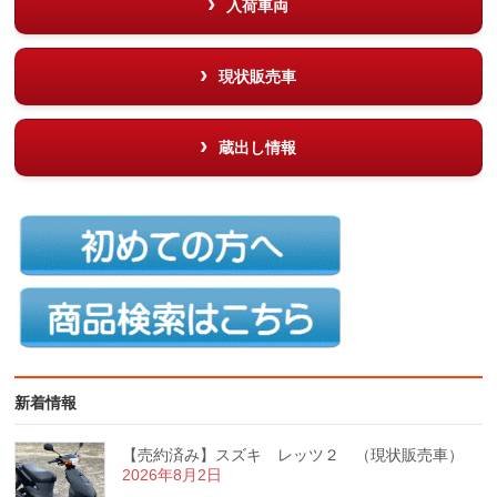
入荷車両
現状販売車
蔵出し情報
新着情報
【売約済み】スズキ レッツ２ （現状販売車）
2026年8月2日