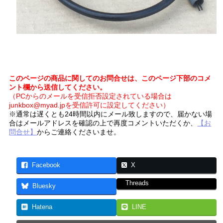
このページの商品に関してのお問合せは、このページ下部のコメ
ント欄から送信してください。
（PCからのメールを受信拒否設定されている場合は
junkbox@myad.jpを受信許可に設定してください）
※通常は遅くとも24時間以内にメール致しますので、届かない場
合はメールアドレスを確認の上で再度コメントいただくか、
【お
問合せ】
からご連絡くださいませ。
Facebook
X
Threads
Bluesky
Hatena
LINE