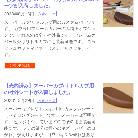
ーツが入荷しました。
2023年8月16日
入荷パーツ
スーパーカブ/リトルカブ用のカスタムパーツで
す。 カブラ用フレームカバーのみ純正オプショ
ンで、それ以外は全て社外品です。 フレームカ
バー以外はリトルカブにも装着可能です。 スラ
ッシュカットマフラー（スチールメッキ）で
す。 …
この記事を読む
【売約済み】スーパーカブ/リトルカブ用
の社外シートが入荷しました。
2023年3月29日
入荷パーツ
スーパーカブやリトルカブ用のカスタムシート
（セミロングシート）です。 メーカーは不明で
す。 ヒンジも付いていますのでそのまま装着可
能です。 フチの部分に極小のキズ（レザーのは
がれ）がありますが、目立つキズや破れはあり