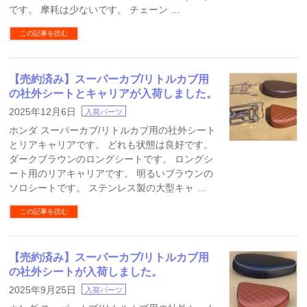
です。 摩耗は少ないです。 チェーン …
この記事を読む
【売約済み】スーパーカブ/リトルカブ用
の社外シートとキャリアが入荷しました。
2025年12月6日
入荷パーツ
ホンダ スーパーカブ/リトルカブ用の社外シート
とリアキャリアです。 どれも状態は良好です。
ダークブラウンのロングシートです。 ロングシ
ート用のリアキャリアです。 明るいブラウンの
ソロシートです。 ステンレス製の大型キャ …
この記事を読む
【売約済み】スーパーカブ/リトルカブ用
の社外シートが入荷しました。
2025年9月25日
入荷パーツ