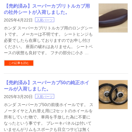
【売約済み】スーパーカブ/リトルカブ用
の社外シートが入荷しました。
2025年4月22日
入荷パーツ
ホンダ スーパーカブ/リトルカブ用のロングシー
トです。 メーカーは不明です。 シートヒンジも
必要でしたら在庫しておりますのでお申し付け
ください。 座面の破れはありません。 シートベ
ースの状態も良好です。 フチの部分に小さ …
この記事を読む
【売約済み】スーパーカブ50の純正ホイ
ールが入荷しました。
2025年3月20日
入荷パーツ
ホンダ スーパーカブ50の前後ホイールです。 ス
ノータイヤと入れ替え用に2セットのホイールを
所有していた物で、車両を手放した為に不要に
なったという事です。 ブレーキパネルは付いて
いませんがリムもスポークも目立つサビは無く