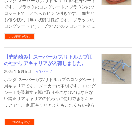
ホンダ スーパーカブ/リトルカブ用の社外シート
です。 ブラックのロングシートとブラウンのソ
ロシートで、どちらもヒンジ付きです。 両方と
も傷や破れは無く状態は良好です。 ブラックの
ロングシートです。 ブラウンのソロシートで …
この記事を読む
【売約済み】スーパーカブ/リトルカブ用
の社外リアキャリアが入荷しました。
2025年5月5日
入荷パーツ
ホンダ スーパーカブ/リトルカブのロングシート
用キャリアです。 メーカーは不明です。 ロング
シートを装着する際に取り外さなければならな
い純正リアキャリアの代わりに使用できるキャ
リアです。 純正キャリアよりもこれくらい後方
…
この記事を読む