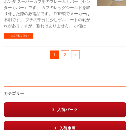
ホンダ スーパーカブ用のフレームカバー（セン
ターカバー）です。 カブのレッグシールドを取
り外した際の必需品です。 FRP製でメーカーは
不明です。 フチの部分に少しゲルコートの剥が
れがありますが、割れはありません。 小傷は …
この記事を読む
1
2
»
カテゴリー
入荷パーツ
入荷車両