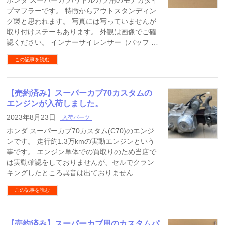
ホンダ スーパーカブ/リトルカブ用のモナカタイ
プマフラーです。 特徴からアウトスタンディン
グ製と思われます。 写真には写っていませんが
取り付けステーもあります。 外観は画像でご確
認ください。 インナーサイレンサー（バッフ …
この記事を読む
【売約済み】スーパーカブ70カスタムの
エンジンが入荷しました。
2023年8月23日
入荷パーツ
ホンダ スーパーカブ70カスタム(C70)のエンジ
ンです。 走行約1.3万kmの実動エンジンという
事です。 エンジン単体での買取りのため当店で
は実動確認をしておりませんが、セルでクラン
キングしたところ異音は出ておりません …
この記事を読む
【売約済み】スーパーカブ用のカスタムパ