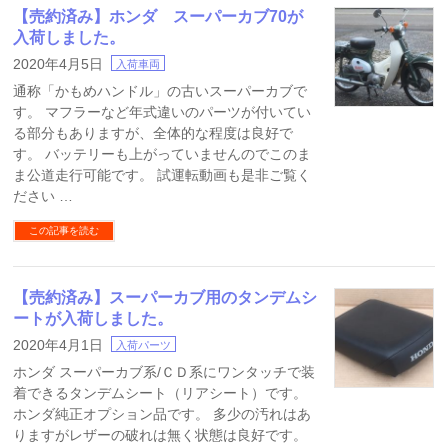
【売約済み】ホンダ スーパーカブ70が
入荷しました。
2020年4月5日
入荷車両
通称「かもめハンドル」の古いスーパーカブで
す。 マフラーなど年式違いのパーツが付いてい
る部分もありますが、全体的な程度は良好で
す。 バッテリーも上がっていませんのでこのま
ま公道走行可能です。 試運転動画も是非ご覧く
ださい …
この記事を読む
【売約済み】スーパーカブ用のタンデムシ
ートが入荷しました。
2020年4月1日
入荷パーツ
ホンダ スーパーカブ系/ＣＤ系にワンタッチで装
着できるタンデムシート（リアシート）です。
ホンダ純正オプション品です。 多少の汚れはあ
りますがレザーの破れは無く状態は良好です。