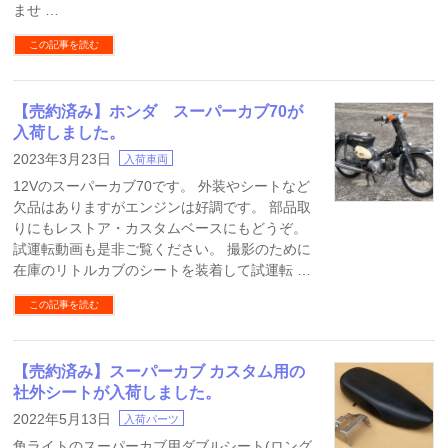
ませ …
この記事を読む
【売約済み】ホンダ スーパーカブ70が
入荷しました。
2023年3月23日
入荷車両
12Vのスーパーカブ70です。 外装やシートなど
欠品はありますがエンジンは好調です。 部品取
りにもレストア・カスタムベースにもどうぞ。
試運転動画も是非ご覧ください。 撮影のために
在庫のリトルカブのシートを装着して試運転 …
この記事を読む
【売約済み】スーパーカブ カスタム用の
社外シートが入荷しました。
2022年5月13日
入荷パーツ
角ライトのスーパーカブ用ダブルシート(ロング