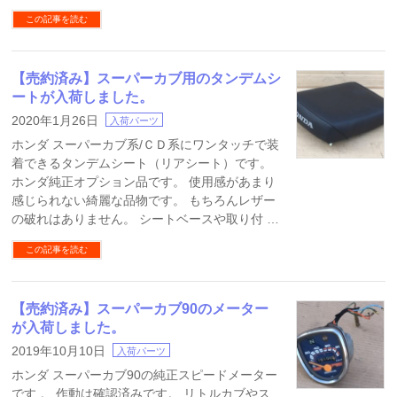
この記事を読む
【売約済み】スーパーカブ用のタンデムシ
ートが入荷しました。
2020年1月26日
入荷パーツ
ホンダ スーパーカブ系/ＣＤ系にワンタッチで装
着できるタンデムシート（リアシート）です。
ホンダ純正オプション品です。 使用感があまり
感じられない綺麗な品物です。 もちろんレザー
の破れはありません。 シートベースや取り付 …
この記事を読む
【売約済み】スーパーカブ90のメーター
が入荷しました。
2019年10月10日
入荷パーツ
ホンダ スーパーカブ90の純正スピードメーター
です 。 作動は確認済みです。 リトルカブやス