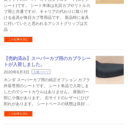
シート)です。 シート本体は丸目カブやリトルカ
ブ用と共通ですが、キャリアの代わりに取り付
ける金具が角目カブ専用品です。 新品時に金具
に付いていたと思われるアシストグリップは欠
品 …
この記事を読む
【売約済み】スーパーカブ用のカブラシー
トが入荷しました。
2020年6月3日
入荷パーツ
ホンダ スーパーカブ用の純正オプション カブラ
外装専用のシートです。 シート単品で入荷しま
したのでシートカウルはありません。 座面の一
部に小傷があります。 右サイドのレザーにひび
割れがあります。 シートベースの状態は良好 …
この記事を読む