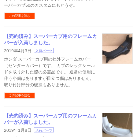
ーパーカブ50のカスタムにもどうぞ。
この記事を読む
【売約済み】スーパーカブ用のフレームカ
バーが入荷しました。
2019年4月3日
入荷パーツ
ホンダ スーパーカブ用の社外フレームカバー
（センターカバー）です。 カブのレッグシール
ドを取り外した際の必需品です。 通常の使用に
伴う小傷はありますが目立つ傷はありません。
取り付け部分の破損もありません。
この記事を読む
【売約済み】スーパーカブ用のフレームカ
バーが入荷しました。
2019年1月8日
入荷パーツ