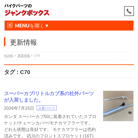
MENU
更新情報
HOME
»
更新情報
»
C70
タグ : C70
スーパーカブ/リトルカブ系の社外パーツ
が入荷しました。
2026年7月15日
入荷パーツ
ホンダ スーパーカブ50に装着されていたスプロ
ケット/チェーンカバー/モナカマフラーです。
どれも状態は良好です。 モナカマフラーは売約
済みです。 武川のフロントスプロケット(16T)