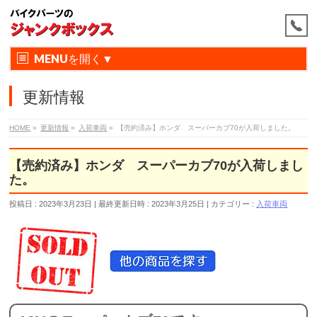
MENU
更新情報
HOME
»
更新情報
»
入荷車両
»
【売約済み】ホンダ スーパーカブ70が入荷しました。
【売約済み】ホンダ スーパーカブ70が入荷しまし
た。
投稿日 : 2023年3月23日
最終更新日時 : 2023年3月25日
カテゴリー :
入荷車両