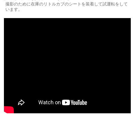
撮影のために在庫のリトルカブのシートを装着して試運転をして
います。