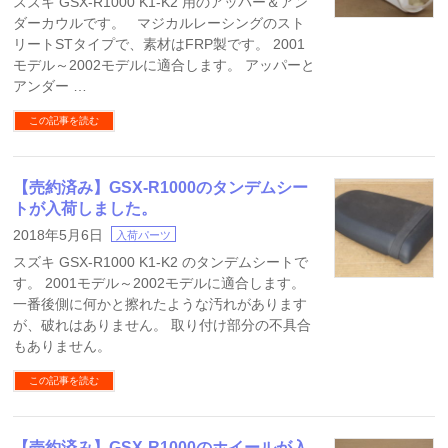
スズキ GSX-R1000 K1-K2 用のアッパー＆アン
ダーカウルです。 マジカルレーシングのスト
リートSTタイプで、素材はFRP製です。 2001
モデル～2002モデルに適合します。 アッパーと
アンダー …
この記事を読む
【売約済み】GSX-R1000のタンデムシー
トが入荷しました。
2018年5月6日
入荷パーツ
スズキ GSX-R1000 K1-K2 のタンデムシートで
す。 2001モデル～2002モデルに適合します。
一番後側に何かと擦れたような汚れがあります
が、破れはありません。 取り付け部分の不具合
もありません。
この記事を読む
【売約済み】GSX-R1000のホイールが入