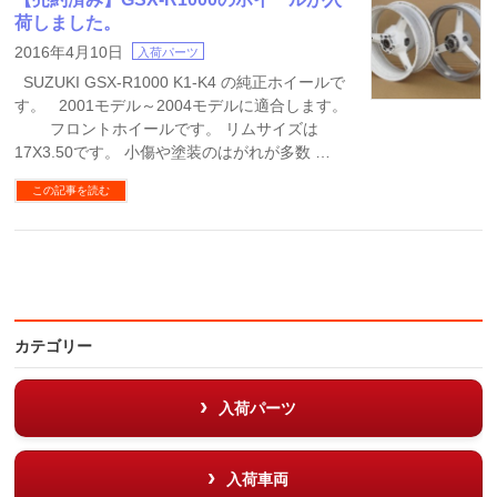
荷しました。
2016年4月10日
入荷パーツ
SUZUKI GSX-R1000 K1-K4 の純正ホイールで
す。 2001モデル～2004モデルに適合します。
フロントホイールです。 リムサイズは
17X3.50です。 小傷や塗装のはがれが多数 …
この記事を読む
カテゴリー
入荷パーツ
入荷車両