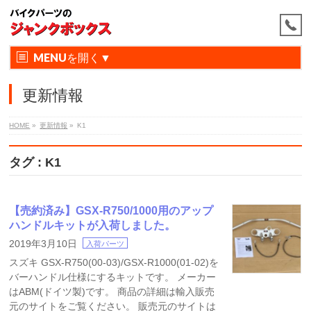
MENU
更新情報
HOME
»
更新情報
»
K1
タグ : K1
【売約済み】GSX-R750/1000用のアップ
ハンドルキットが入荷しました。
2019年3月10日
入荷パーツ
スズキ GSX-R750(00-03)/GSX-R1000(01-02)を
バーハンドル仕様にするキットです。 メーカー
はABM(ドイツ製)です。 商品の詳細は輸入販売
元のサイトをご覧ください。 販売元のサイトは