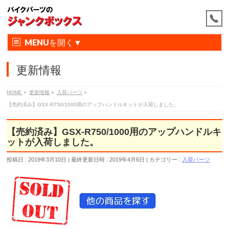
MENU
更新情報
HOME
»
更新情報
»
入荷パーツ
»
【売約済み】GSX-R750/1000用のアップハンドルキットが入荷しました。
【売約済み】GSX-R750/1000用のアップハンドルキ
ットが入荷しました。
投稿日 : 2019年3月10日
最終更新日時 : 2019年4月6日
カテゴリー :
入荷パーツ