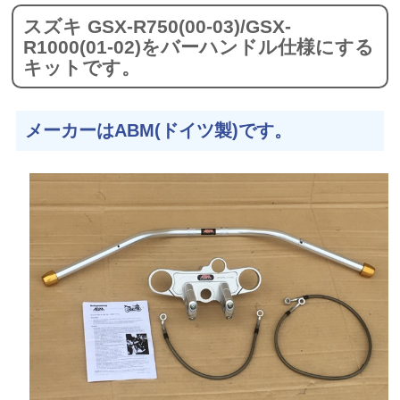
スズキ GSX-R750(00-03)/GSX-
R1000(01-02)をバーハンドル仕様にする
キットです。
メーカーはABM(ドイツ製)です。