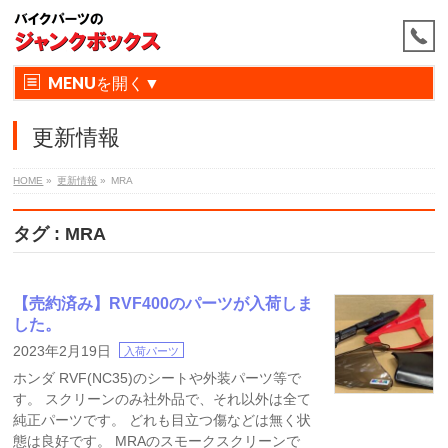
MENU
更新情報
HOME
»
更新情報
»
MRA
タグ : MRA
【売約済み】RVF400のパーツが入荷しま
した。
2023年2月19日
入荷パーツ
ホンダ RVF(NC35)のシートや外装パーツ等で
す。 スクリーンのみ社外品で、それ以外は全て
純正パーツです。 どれも目立つ傷などは無く状
態は良好です。 MRAのスモークスクリーンで