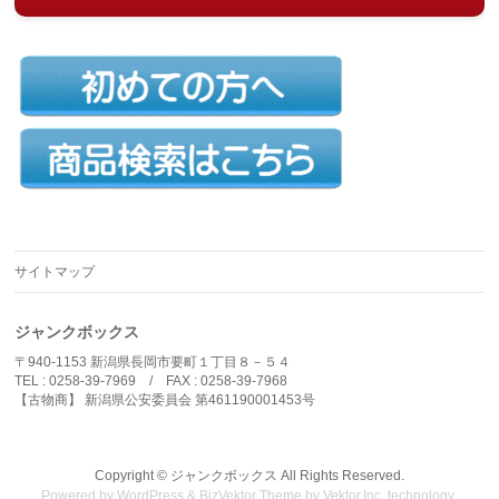
サイトマップ
ジャンクボックス
〒940-1153 新潟県長岡市要町１丁目８－５４
TEL : 0258-39-7969 / FAX : 0258-39-7968
【古物商】 新潟県公安委員会 第461190001453号
Copyright ©
ジャンクボックス
All Rights Reserved.
Powered by
WordPress
&
BizVektor Theme
by
Vektor,Inc.
technology.