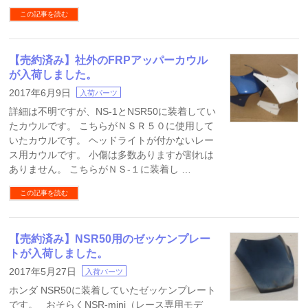
この記事を読む
【売約済み】社外のFRPアッパーカウル
が入荷しました。
2017年6月9日
入荷パーツ
詳細は不明ですが、NS-1とNSR50に装着してい
たカウルです。 こちらがＮＳＲ５０に使用して
いたカウルです。 ヘッドライトが付かないレー
ス用カウルです。 小傷は多数ありますが割れは
ありません。 こちらがＮＳ-１に装着し …
この記事を読む
【売約済み】NSR50用のゼッケンプレー
トが入荷しました。
2017年5月27日
入荷パーツ
ホンダ NSR50に装着していたゼッケンプレート
です。 おそらくNSR-mini（レース専用モデ