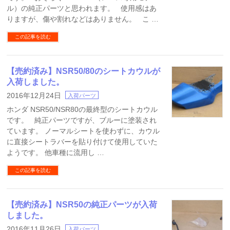
ル）の純正パーツと思われます。 使用感はあ
りますが、傷や割れなどはありません。 こ …
この記事を読む
【売約済み】NSR50/80のシートカウルが
入荷しました。
2016年12月24日
入荷パーツ
ホンダ NSR50/NSR80の最終型のシートカウル
です。 純正パーツですが、ブルーに塗装され
ています。 ノーマルシートを使わずに、カウル
に直接シートラバーを貼り付けて使用していた
ようです。 他車種に流用し …
この記事を読む
【売約済み】NSR50の純正パーツが入荷
しました。
2016年11月26日
入荷パーツ