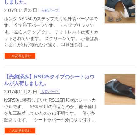
しました。
2017年11月22日
入荷パーツ
ホンダ NSR50のステップ周りや外装パーツ等で
す。 全て純正パーツです。 トップブリッジで
す。 左右ステップです。 フットレストは短くカ
ットされています。 スクリーンです。 小傷はあ
りますがひび割れなど無く、視界は良好 …
この記事を読む
【売約済み】RS125タイプのシートカウ
ルが入荷しました。
2017年11月22日
入荷パーツ
NSR50に装着していたRS125R形状のシートカ
ウルです。 NSR50用の商品なのか、他車種用
を加工装着していたのかは不明です。 傷が多
数あります。 シートラバー部分に取り付け …
この記事を読む