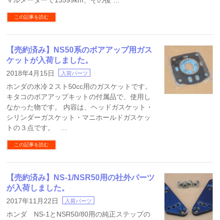
マルメーターで13599km、その後 …
この記事を読む
【売約済み】NS50系のボアアップ用ガス
ケットが入荷しました。
2018年4月15日
入荷パーツ
ホンダの水冷２スト50cc用のガスケットです。
キタコのボアアップキットの付属品で、使用し
なかった物です。 内容は、ヘッドガスケット・
シリンダーガスケット・マニホールドガスケッ
トの３点です。 …
この記事を読む
【売約済み】NS-1/NSR50用の社外パーツ
が入荷しました。
2017年11月22日
入荷パーツ
ホンダ NS-1とNSR50/80用の純正ステップの