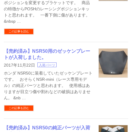
ポジションを変更するブラケットです。 商品
の特徴からPOSHのレーシングポジションキッ
トと思われます。 一番下側に傷があります。
&nbsp …
この記事を読む
【売約済み】NSR50用のゼッケンプレー
トが入荷しました。
2017年11月22日
入荷パーツ
ホンダ NSR50に装着していたゼッケンプレート
です。 おそらくNSR-mini（レース専用モデ
ル）の純正パーツと思われます。 使用感はあ
りますが目立つ傷や割れなどの破損はありませ
ん。 &nb …
この記事を読む
【売約済み】NSR50の純正パーツが入荷