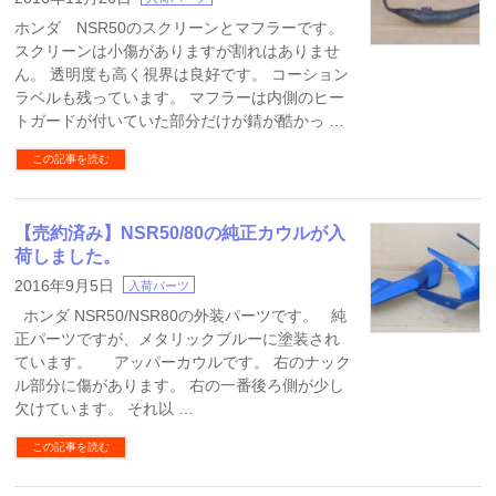
ホンダ NSR50のスクリーンとマフラーです。
スクリーンは小傷がありますが割れはありませ
ん。 透明度も高く視界は良好です。 コーション
ラベルも残っています。 マフラーは内側のヒー
トガードが付いていた部分だけが錆が酷かっ …
この記事を読む
【売約済み】NSR50/80の純正カウルが入
荷しました。
2016年9月5日
入荷パーツ
ホンダ NSR50/NSR80の外装パーツです。 純
正パーツですが、メタリックブルーに塗装され
ています。 アッパーカウルです。 右のナック
ル部分に傷があります。 右の一番後ろ側が少し
欠けています。 それ以 …
この記事を読む