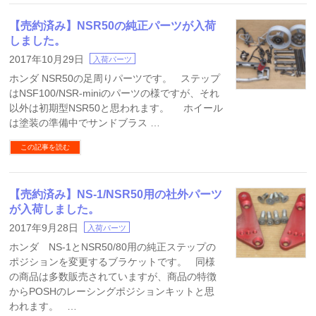
【売約済み】NSR50の純正パーツが入荷
しました。
2017年10月29日
入荷パーツ
ホンダ NSR50の足周りパーツです。 ステップ
はNSF100/NSR-miniのパーツの様ですが、それ
以外は初期型NSR50と思われます。 ホイール
は塗装の準備中でサンドブラス …
この記事を読む
【売約済み】NS-1/NSR50用の社外パーツ
が入荷しました。
2017年9月28日
入荷パーツ
ホンダ NS-1とNSR50/80用の純正ステップの
ポジションを変更するブラケットです。 同様
の商品は多数販売されていますが、商品の特徴
からPOSHのレーシングポジションキットと思
われます。 …