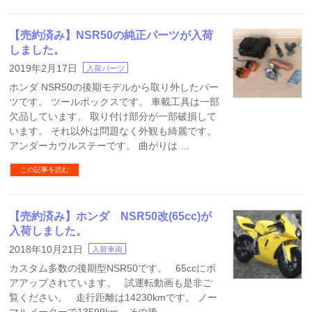
【売約済み】NSR50の純正パーツが入荷
しました。
2019年2月17日
入荷パーツ
ホンダ NSR50の後期モデルから取り外したパー
ツです。 ツールボックスです。 車載工具は一部
欠品しています。 取り付け部分が一部破損して
います。 それ以外は問題なく外観も綺麗です。
アンダーカウルステーです。 曲がりは …
この記事を読む
【売約済み】ホンダ NSR50改(65cc)が
入荷しました。
2018年10月21日
入荷車両
カスタム多数の後期型NSR50です。 65ccにボ
アアップされています。 試運転動画も是非ご
覧ください。 走行距離は14230kmです。 ノー