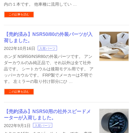
内の１本です。 他車種に流用してい …
この記事を読む
【売約済み】NSR50/80の外装パーツが入
荷しました。
2022年10月16日
入荷パーツ
ホンダ NSR50/NSR80の外装パーツです。 アン
ダーカウルのみ純正品で、それ以外は全て社外
品です。 シートカウルは後期モデル用です。 ア
ッパーカウルです。 FRP製でメーカーは不明で
す。 左ミラーの取り付け部分にひ …
この記事を読む
【売約済み】NSR50用の社外スピードメ
ーターが入荷しました。
2022年9月1日
入荷パーツ