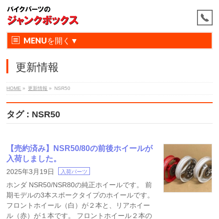
MENU
更新情報
HOME
»
更新情報
»
NSR50
タグ : NSR50
【売約済み】NSR50/80の前後ホイールが
入荷しました。
2025年3月19日
入荷パーツ
ホンダ NSR50/NSR80の純正ホイールです。 前
期モデルの3本スポークタイプのホイールです。
フロントホイール（白）が２本と、リアホイー
ル（赤）が１本です。 フロントホイール２本の