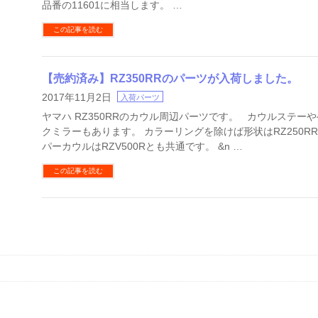
品番の11601に相当します。 …
この記事を読む
【売約済み】RZ350RRのパーツが入荷しました。
2017年11月2日
入荷パーツ
ヤマハ RZ350RRのカウル周辺パーツです。 カウルステー
クミラーもあります。 カラーリングを除けば形状はRZ250R
パーカウルはRZV500Rとも共通です。 &n …
この記事を読む