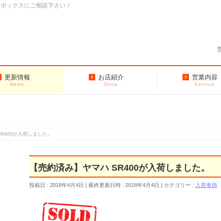
クボックスにご相談下さい！
更新情報
お店紹介
営業内容
News
Shop
Service
R400が入荷しました。
【売約済み】ヤマハ SR400が入荷しました。
投稿日 : 2018年4月4日
最終更新日時 : 2018年4月4日
カテゴリー :
入荷車両