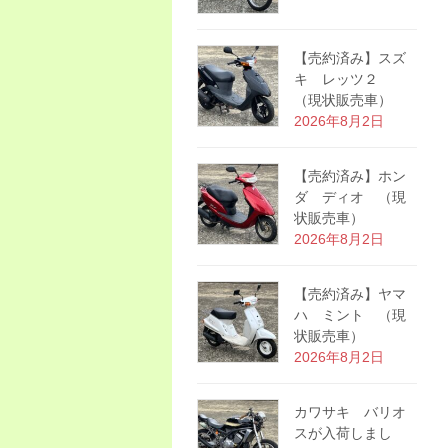
【売約済み】スズ
キ レッツ２
（現状販売車）
2026年8月2日
【売約済み】ホン
ダ ディオ （現
状販売車）
2026年8月2日
【売約済み】ヤマ
ハ ミント （現
状販売車）
2026年8月2日
カワサキ バリオ
スが入荷しまし