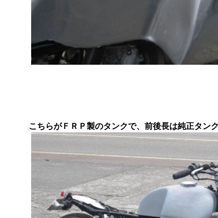
こちらがＦＲＰ製のタンクで、前後長は純正タン