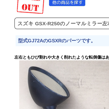
スズキ GSX-R250のノーマルミラー
型式GJ72AのGSXRのパーツです。
左右ともひび割れや大きく削れたような転倒傷は