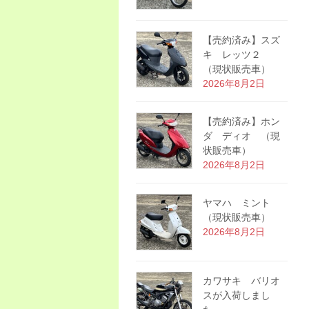
【売約済み】スズ
キ レッツ２
（現状販売車）
2026年8月2日
【売約済み】ホン
ダ ディオ （現
状販売車）
2026年8月2日
ヤマハ ミント
（現状販売車）
2026年8月2日
カワサキ バリオ
スが入荷しまし