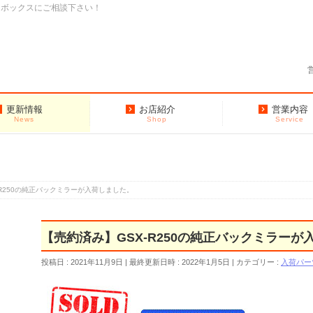
クボックスにご相談下さい！
更新情報
お店紹介
営業内容
News
Shop
Service
-R250の純正バックミラーが入荷しました。
【売約済み】GSX-R250の純正バックミラーが
投稿日 : 2021年11月9日
最終更新日時 : 2022年1月5日
カテゴリー :
入荷パー