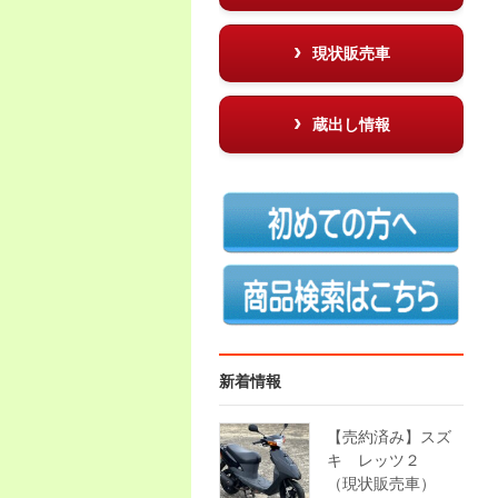
現状販売車
蔵出し情報
新着情報
【売約済み】スズ
キ レッツ２
（現状販売車）