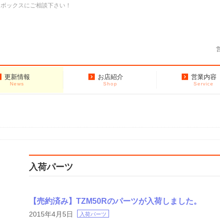
クボックスにご相談下さい！
更新情報
お店紹介
営業内容
News
Shop
Service
入荷パーツ
【売約済み】TZM50Rのパーツが入荷しました。
2015年4月5日
入荷パーツ