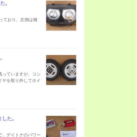
した。
入っており、左側は補
。
た。
残っていますが、コン
イヤを取り外してホイ
ました。
で、デイトナのパワー