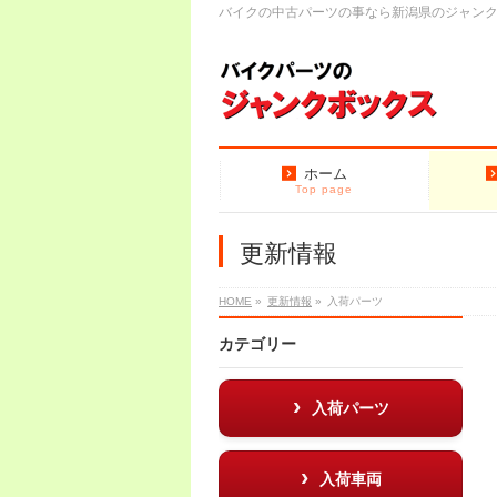
バイクの中古パーツの事なら新潟県のジャン
ホーム
Top page
更新情報
HOME
»
更新情報
»
入荷パーツ
カテゴリー
入荷パーツ
入荷車両