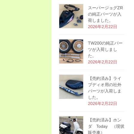
スーパージョグZR
の純正パーツが入
荷しました。
2026年2月22日
TW200の純正パー
ツが入荷しまし
た。
2026年2月22日
【売約済み】ライ
ブディオ用の社外
パーツが入荷しま
した。
2026年2月22日
【売約済み】ホン
ダ Today （現状
販売車）