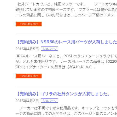
社外シートカウルと、純正マフラーです。 シートカウル
破損していますので補修ベースです。 マフラーには傷や凹み
ージの商品に関してのお問合せは、このページ下部のコメン 
この記事を読む
【売約済み】NSR50のレース用パーツが入荷しまし
2015年4月5日
入荷パーツ
HRCのレース用ハーネスと、POSHのラジエターシュラウド
が、どれも未使用品です。 レース用ハーネスの品番は【32200-
CDI（イグナイター）の品番は【30410-NLA-0 …
この記事を読む
【売約済み】ゴリラの社外タンクが入荷しました。
2015年4月2日
入荷パーツ
メーカーは不明ですが未使用品です。キャップとコックも
ージの商品に関してのお問合せは、このページ下部のコメン