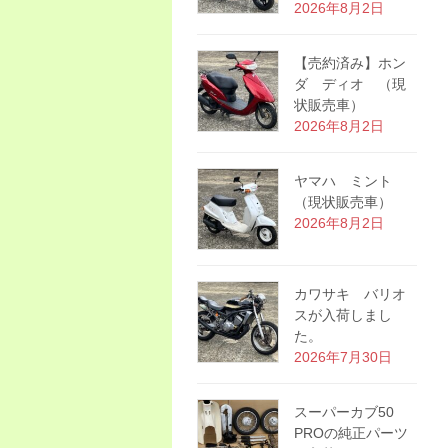
2026年8月2日
【売約済み】ホン
ダ ディオ （現
状販売車）
2026年8月2日
ヤマハ ミント
（現状販売車）
2026年8月2日
カワサキ バリオ
スが入荷しまし
た。
2026年7月30日
スーパーカブ50
PROの純正パーツ