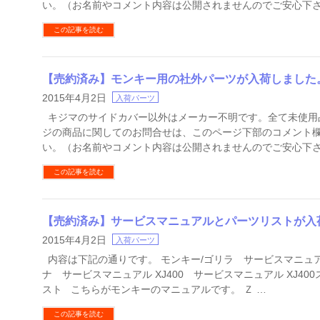
い。（お名前やコメント内容は公開されませんのでご安心下さ
この記事を読む
【売約済み】モンキー用の社外パーツが入荷しました
2015年4月2日
入荷パーツ
キジマのサイドカバー以外はメーカー不明です。全て未使用
ジの商品に関してのお問合せは、このページ下部のコメント
い。（お名前やコメント内容は公開されませんのでご安心下
この記事を読む
【売約済み】サービスマニュアルとパーツリストが入
2015年4月2日
入荷パーツ
内容は下記の通りです。 モンキー/ゴリラ サービスマニュアル 
ナ サービスマニュアル XJ400 サービスマニュアル XJ40
スト こちらがモンキーのマニュアルです。 Ｚ …
この記事を読む