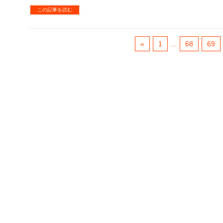
この記事を読む
«
1
…
68
69