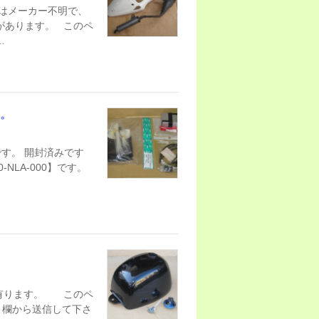
はメーカー不明で、
があります。 このペ
…
た。
です。 開封済みです
NLA-000】です。
有ります。 このペ
ト欄から送信して下さ