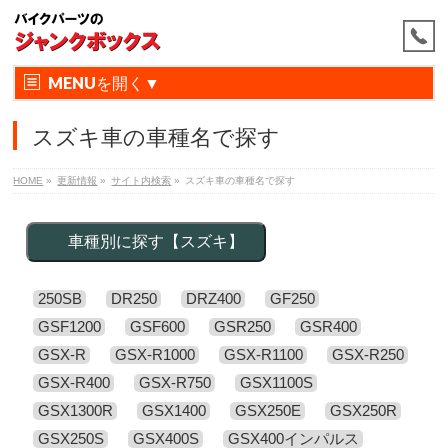
MENU
スズキ車の車種名で探す
HOME
»
更新情報
»
サイト内検索
»
スズキ車の車種名で探す
車種別に探す【スズキ】
250SB
DR250
DRZ400
GF250
GSF1200
GSF600
GSR250
GSR400
GSX-R
GSX-R1000
GSX-R1100
GSX-R250
GSX-R400
GSX-R750
GSX1100S
GSX1300R
GSX1400
GSX250E
GSX250R
GSX250S
GSX400S
GSX400インパルス