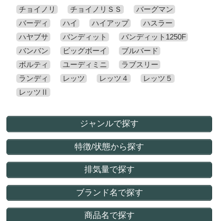
チョイノリ
チョイノリＳＳ
バーグマン
バーディ
ハイ
ハイアップ
ハスラー
ハヤブサ
バンディット
バンディット1250F
バンバン
ビッグボーイ
ブルバード
ボルティ
ユーディミニ
ラブスリー
ランディ
レッツ
レッツ４
レッツ５
レッツⅡ
ジャンルで探す
特徴/状態から探す
排気量で探す
ブランド名で探す
商品名で探す