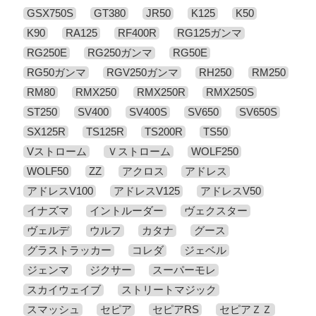
GSX750S
GT380
JR50
K125
K50
K90
RA125
RF400R
RG125ガンマ
RG250E
RG250ガンマ
RG50E
RG50ガンマ
RGV250ガンマ
RH250
RM250
RM80
RMX250
RMX250R
RMX250S
ST250
SV400
SV400S
SV650
SV650S
SX125R
TS125R
TS200R
TS50
Vストローム
Ｖストローム
WOLF250
WOLF50
ZZ
アクロス
アドレス
アドレスV100
アドレスV125
アドレスV50
イナズマ
イントルーダー
ヴェクスター
ヴェルデ
ウルフ
カタナ
グース
グラストラッカー
コレダ
ジェベル
ジェンマ
ジクサー
スーパーモレ
スカイウェイブ
ストリートマジック
スマッシュ
セピア
セピアRS
セピアＺＺ