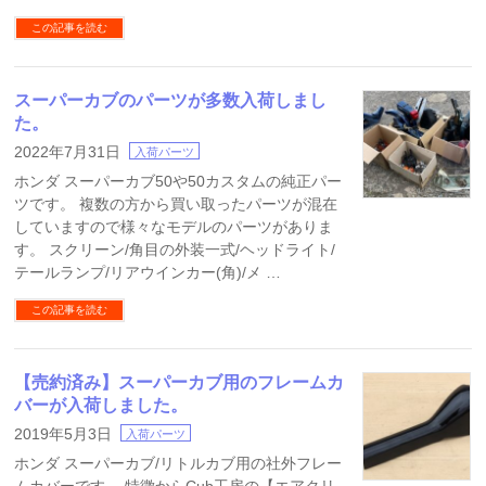
この記事を読む
スーパーカブのパーツが多数入荷しまし
た。
2022年7月31日
入荷パーツ
ホンダ スーパーカブ50や50カスタムの純正パー
ツです。 複数の方から買い取ったパーツが混在
していますので様々なモデルのパーツがありま
す。 スクリーン/角目の外装一式/ヘッドライト/
テールランプ/リアウインカー(角)/メ …
この記事を読む
【売約済み】スーパーカブ用のフレームカ
バーが入荷しました。
2019年5月3日
入荷パーツ
ホンダ スーパーカブ/リトルカブ用の社外フレー