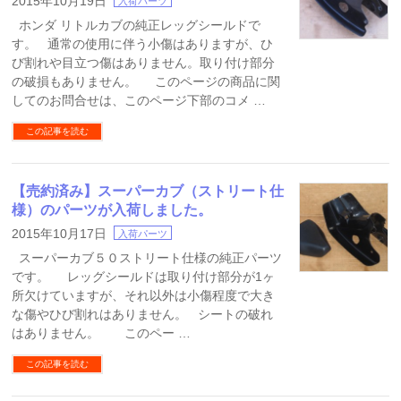
2015年10月19日
入荷パーツ
ホンダ リトルカブの純正レッグシールドで
す。 通常の使用に伴う小傷はありますが、ひ
び割れや目立つ傷はありません。取り付け部分
の破損もありません。 このページの商品に関
してのお問合せは、このページ下部のコメ …
この記事を読む
【売約済み】スーパーカブ（ストリート仕
様）のパーツが入荷しました。
2015年10月17日
入荷パーツ
スーパーカブ５０ストリート仕様の純正パーツ
です。 レッグシールドは取り付け部分が1ヶ
所欠けていますが、それ以外は小傷程度で大き
な傷やひび割れはありません。 シートの破れ
はありません。 このペー …
この記事を読む