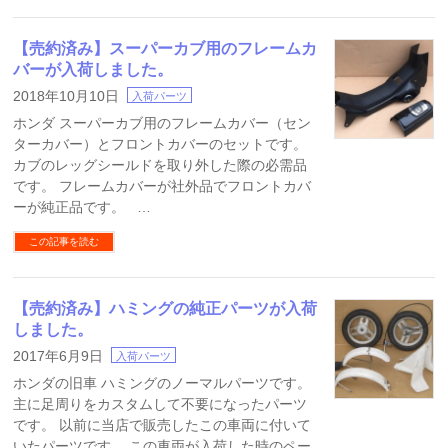
【売約済み】スーパーカブ用のフレームカ
バーが入荷しました。
2018年10月10日
入荷パーツ
ホンダ スーパーカブ用のフレームカバー（セン
ターカバー）とフロントカバーのセットです。
カブのレッグシールドを取り外した際の必需品
です。 フレームカバーが社外品でフロントカバ
ーが純正品です。 …
この記事を読む
【売約済み】ハミングの純正パーツが入荷
しました。
2017年6月9日
入荷パーツ
ホンダの旧車 ハミングのノーマルパーツです。
主に足周りをカスタムして不要になったパーツ
です。 以前に当店で販売したこの車両に付いて
いたパーツです。 この車両が入荷した時のペー