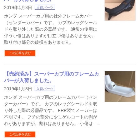
2019年4月3日
入荷パーツ
ホンダ スーパーカブ用の社外フレームカバー
（センターカバー）です。 カブのレッグシール
ドを取り外した際の必需品です。 通常の使用に
伴う小傷はありますが目立つ傷はありません。
取り付け部分の破損もありません。
この記事を読む
【売約済み】スーパーカブ用のフレームカ
バーが入荷しました。
2019年1月8日
入荷パーツ
ホンダ スーパーカブ用のフレームカバー（セン
ターカバー）です。 カブのレッグシールドを取
り外した際の必需品です。 FRP製でメーカーは
不明です。 フチの部分に少しゲルコートの剥が
れがありますが、割れはありません。 小傷は …
この記事を読む