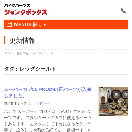
MENU
更新情報
HOME
»
更新情報
»
レッグシールド
タグ : レッグシールド
スーパーカブ50 PROの純正パーツが入荷
しました。
2026年7月28日
入荷パーツ
ホンダ スーパーカブ50プロ（AA07）の純正パ
ーツです。 スタンダードのカブに使えるパーツ
もあります。 カスタムして不要になったという
事で、全体的に状態は良好です。 前後ホイール