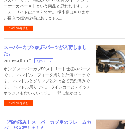
ムカバーです。 特徴からCub工房の【エアクリ
ーナーカバーＡ】という商品と思われます。 メ
ーカーサイトはこちらです。 極小傷はあります
が目立つ傷や破損はありません。
この記事を読む
スーパーカブの純正パーツが入荷しまし
た。
2019年4月10日
入荷パーツ
ホンダ スーパーカブ50ストリート仕様のパーツ
です。 ハンドル・フォーク周りと外装パーツで
す。 ハンドルとグリップ以外は全て売約済みで
す。 ハンドル周りです。 ウインカーとスイッチ
ボックスも付いています。 一部に錆が出て …
この記事を読む
【売約済み】スーパーカブ用のフレームカ
バーが入荷しました。