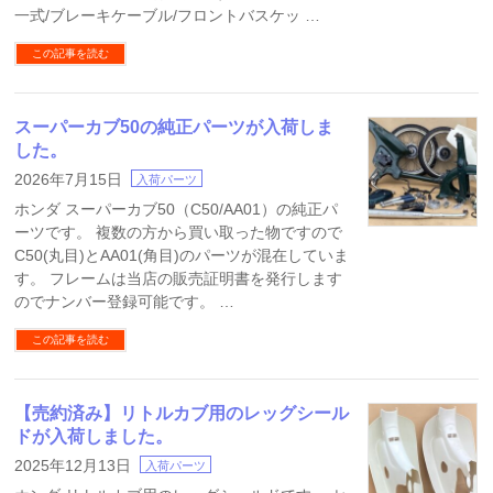
一式/ブレーキケーブル/フロントバスケッ …
この記事を読む
スーパーカブ50の純正パーツが入荷しま
した。
2026年7月15日
入荷パーツ
ホンダ スーパーカブ50（C50/AA01）の純正パ
ーツです。 複数の方から買い取った物ですので
C50(丸目)とAA01(角目)のパーツが混在していま
す。 フレームは当店の販売証明書を発行します
のでナンバー登録可能です。 …
この記事を読む
【売約済み】リトルカブ用のレッグシール
ドが入荷しました。
2025年12月13日
入荷パーツ