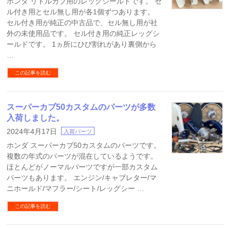
ホンダ リトルカブ用のレッグシールドです。 セ
ル付き用とセル無し用が各1個ずつあります。
セル付き用が純正の中古品で、セル無し用が社
外の未使用品です。 セル付き用の純正レッグシ
ールドです。 1ヵ所にひび割れがあり裏側から
…
この記事を読む
スーパーカブ50カスタムのパーツが多数
入荷しました。
2024年4月17日
入荷パーツ
ホンダ スーパーカブ50カスタムのパーツです。
複数の年式のパーツが混在しているようです。
ほとんどがノーマルパーツですが一部カスタム
パーツもあります。 エンジン/キャブレター/マ
ニホールド/マフラー/シート/レッグシー …
この記事を読む