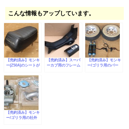
こんな情報もアップしています。
【売約済み】モンキ
【売約済み】スーパ
【売約済み】モンキ
ー(Z50A)のシートが
ーカブ用のフレーム
ー/ゴリラ用のパー
入荷しました。
カバーが入荷しまし
ツが入荷しました。
た。
【売約済み】モンキ
ー/ゴリラ用の社外
キャブレターが入荷
しました。