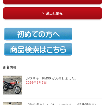
蔵出し情報
新着情報
カワサキ KM90 が入荷しました。
2026年8月7日
【売約済み】スズキ レッツ２ （現状販売車）