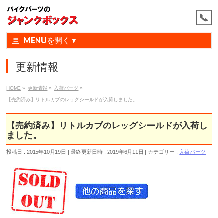
MENU
更新情報
HOME
»
更新情報
»
入荷パーツ
»
【売約済み】リトルカブのレッグシールドが入荷しました。
【売約済み】リトルカブのレッグシールドが入荷し
ました。
投稿日 : 2015年10月19日
最終更新日時 : 2019年6月11日
カテゴリー :
入荷パーツ