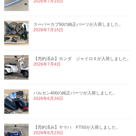
2026年7月15日
スーパーカブ50の純正パーツが入荷しました。
2026年7月15日
【売約済み】ホンダ ジャイロＸが入荷しました。
2026年7月4日
バルカン400の純正パーツが入荷しました。
2026年6月24日
【売約済み】ヤマハ FT50が入荷しました。
2026年6月23日