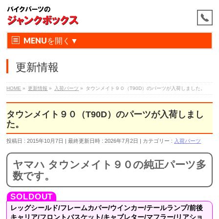
MENU
更新情報
HOME
»
更新情報
»
入荷パーツ
»
タウンメイト９０（T90D）のパーツが入荷しました。
タウンメイト９０（T90D）のパーツが入荷しまし
た。
投稿日 : 2015年10月7日
最終更新日時 : 2026年7月2日
カテゴリー :
入荷パーツ
ヤマハ タウンメイト９０の純正パーツ多
数です。
レッグシールド/フレームカバー/ウインカー/テールランプ/前後
キャリア/フロントバスケット/キャブレター/マフラー/リアショ