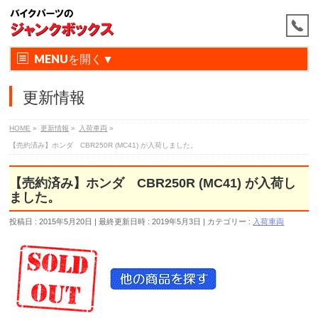
MENU
更新情報
HOME
»
更新情報
»
入荷車両
»
【売約済み】ホンダ CBR250R (MC41) が入荷しました。
【売約済み】ホンダ CBR250R (MC41) が入荷し
ました。
投稿日 : 2015年5月20日
最終更新日時 : 2019年5月3日
カテゴリー :
入荷車両