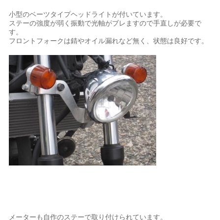
小型のベーツタイプヘッドライトが付いています。
ステーの強度が弱く振動で光軸がブレますので手直しが必要で
す。
フロントフォークは錆やオイル漏れなど無く、状態は良好です。
メーターも自作のステーで取り付けられています。