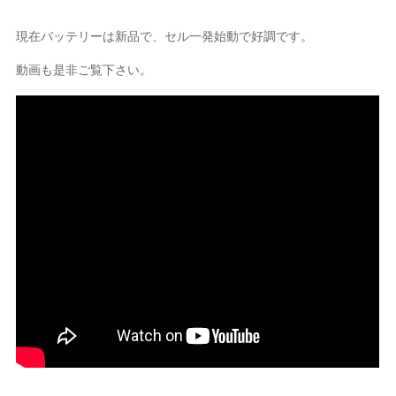
現在バッテリーは新品で、セル一発始動で好調です。
動画も是非ご覧下さい。